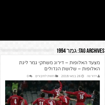
Tag Archives:
גמר 1994
מצעד האלופות – דירוג משחקי גמר ליגת
האלופות – שלושת הגדולים
דרור נוה
26 במאי 2018
הזווית לחיבורים
0