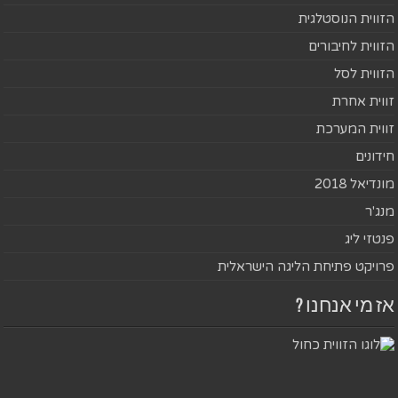
הזווית הנוסטלגית
הזווית לחיבורים
הזווית לסל
זווית אחרת
זווית המערכת
חידונים
מונדיאל 2018
מנג'ר
פנטזי ליג
פרויקט פתיחת הליגה הישראלית
אז מי אנחנו ?