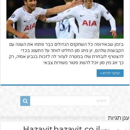
בזמן שבאירופה כל השחקנים הגדולים כבר פתחו את העונה עם
הקבוצות שלהם, יון מינג סון החליט לוותר על התענוג בכדי
להצטרף לנבחרת שלו במטרה לעזור לה לזכות בגביע אסיה, רק
כך יונג מין סון יוכל להשיג פטור משירות צבאי
המשך לקרוא »
ענן תגיות
hazavit.co.il
Hazavit