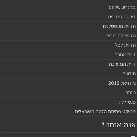
במגרש שלהם
דירוג הפרשנים
הזווית הנוסטלגית
הזווית לחיבורים
הזווית לסל
זווית אחרת
זווית המערכת
חידונים
מונדיאל 2018
מנג'ר
פנטזי ליג
פרויקט פתיחת הליגה הישראלית
אז מי אנחנו ?