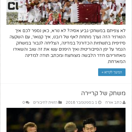
לא צפיתם במשחקי גביע אסיה? לא נורא, כאן נספר לכם איך
הטורניר הזה נערך מתחת לאף של רובנו, איך קטאר, עם השקעה
סיזיפית בתשתיות הכדורגל במדינה, הצליחה לגבור במשחק
הגמר על יפן הפייבוריטית ואיך היפנים עשו את זה שוב והשאירו
מאחוריהם חדר הלבשה מצוחצח ומכתב תודה למדינה
המארחת.
המשך לקרוא »
משחק של קריירה
כתב אורח
1 בספטמבר 2018
הזווית לחיבורים
0