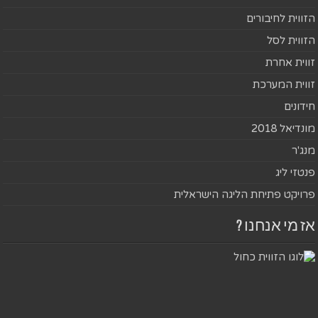
הזווית לחיבורים
הזווית לסל
זווית אחרת
זווית המערכת
חידונים
מונדיאל 2018
מנג'ר
פנטזי ליג
פרויקט פתיחת הליגה הישראלית
אז מי אנחנו ?