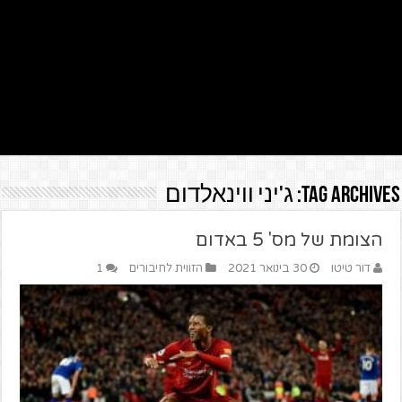
Tag Archives:
ג'יני ווינאלדום
הצומת של מס' 5 באדום
דור טיטו
30 בינואר 2021
הזווית לחיבורים
1