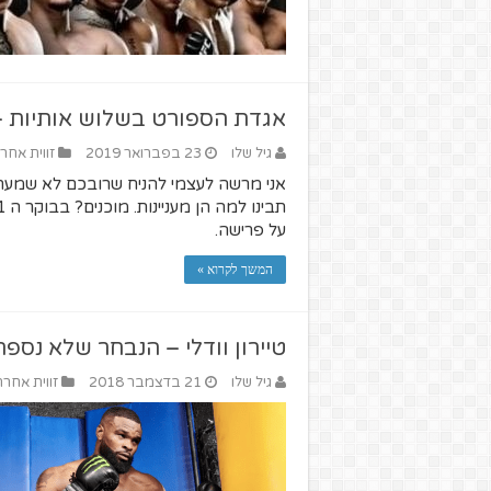
אגדת הספורט בשלוש אותיות – SP
גיל שלו
23 בפברואר 2019
זווית אחר
אני מרשה לעצמי להניח שרובכם לא שמעת
על פרישה.
המשך לקרוא »
טיירון וודלי – הנבחר שלא נספר
גיל שלו
21 בדצמבר 2018
זווית אחר