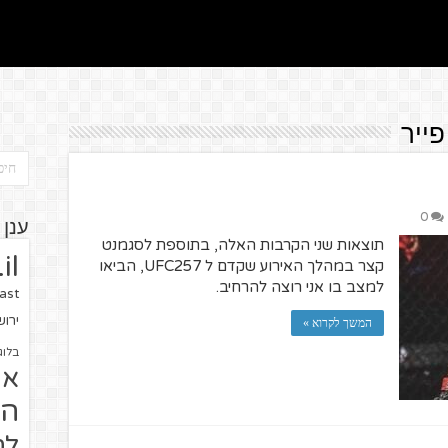
פייר
0
ענן 
תוצאות שני הקרבות האלה, בתוספת לסגמנט
il
קצר במהלך האירוע שקדם ל UFC257, הביאו
למצב בו אני רוצה להרחיב.
ast
ירו
המשך לקרוא »
בלוג
או
הז
לח