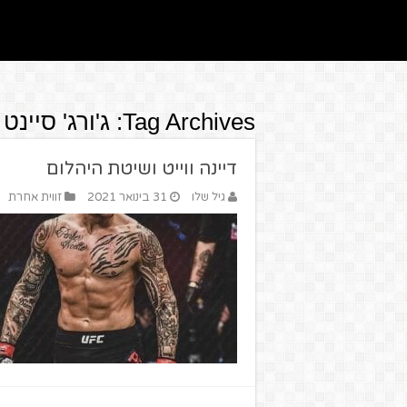
Tag Archives:
ג'ורג' סיינט 
דיינה ווייט ושיטת היהלום
גיל שלו
31 בינואר 2021
זווית אחרת