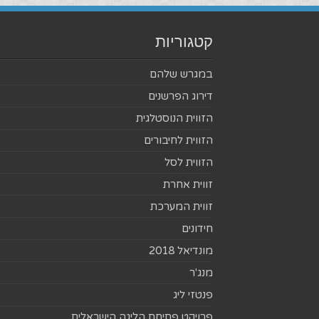
קטגוריות
במגרש שלהם
דירוג הפרשנים
הזווית הנוסטלגית
הזווית לחיבורים
הזווית לסל
זווית אחרת
זווית המערכת
חידונים
מונדיאל 2018
מנג'ר
פנטזי ליג
פרויקט פתיחת הליגה הישראלית