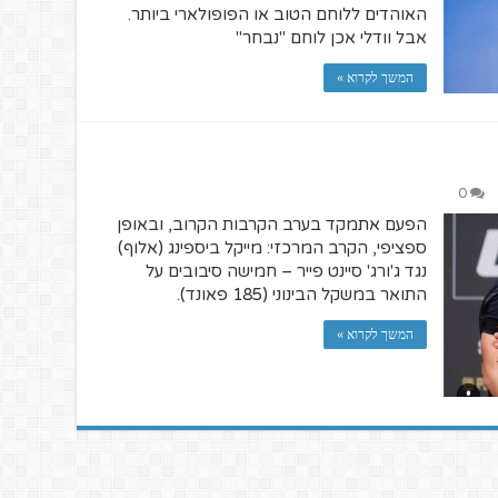
האוהדים ללוחם הטוב או הפופולארי ביותר.
אבל וודלי אכן לוחם "נבחר"
המשך לקרוא »
0
הפעם אתמקד בערב הקרבות הקרוב, ובאופן
ספציפי, הקרב המרכזי: מייקל ביספינג (אלוף)
נגד ג'ורג' סיינט פייר – חמישה סיבובים על
התואר במשקל הבינוני (185 פאונד).
המשך לקרוא »