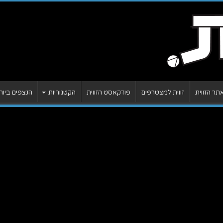
ר הזווית
זווית למצטרפים
פודקאסט הזווית
הקטגוריות
הנצפים ביות