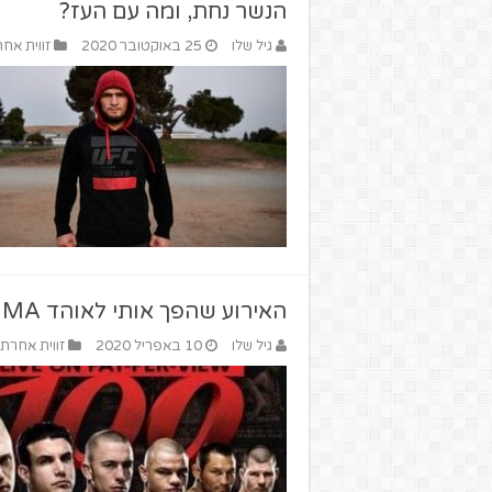
הנשר נחת, ומה עם העז?
גיל שלו
25 באוקטובר 2020
זווית אח
האירוע שהפך אותי לאוהד MMA
גיל שלו
10 באפריל 2020
זווית אחרת