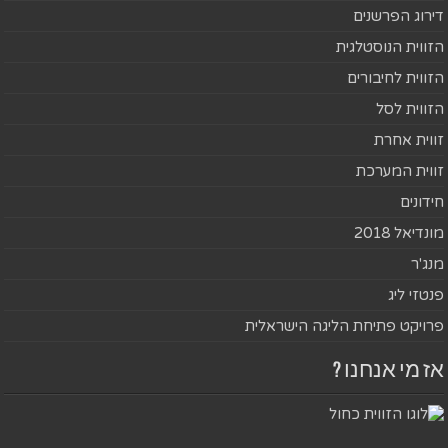
דירוג הפרשנים
הזווית הנוסטלגית
הזווית לחיבורים
הזווית לסל
זווית אחרת
זווית המערכת
חידונים
מונדיאל 2018
מנג'ר
פנטזי ליג
פרויקט פתיחת הליגה הישראלית
אז מי אנחנו ?