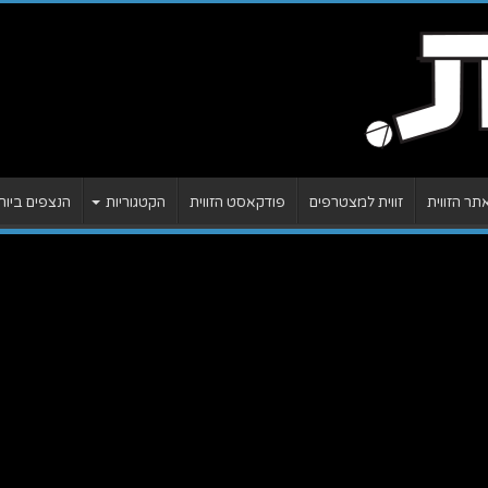
ר הזווית
זווית למצטרפים
פודקאסט הזווית
הקטגוריות
הנצפים ביות