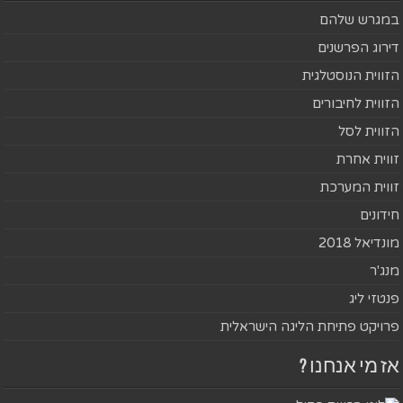
במגרש שלהם
דירוג הפרשנים
הזווית הנוסטלגית
הזווית לחיבורים
הזווית לסל
זווית אחרת
זווית המערכת
חידונים
מונדיאל 2018
מנג'ר
פנטזי ליג
פרויקט פתיחת הליגה הישראלית
אז מי אנחנו ?