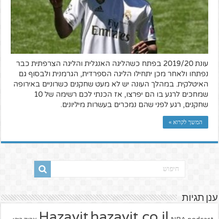
עונת 2019/20 בפתח כשהליגה האנגלית והליגה הצרפתית כבר
נפתחו ולאחר מכן יתחילו הליגה הספרדית, הגרמנית ולבסוף גם
האיטלקית. במהלך העונה יש לא מעט שחקנים כשרוניים באירופה
שמחכים לרגע בו הם יפרצו, אז הכנתי לכם רשימה של 10
שחקנים, רגע לפני שהם נמכרים בעשרות מיליונים.
המשך לקרוא »
ענן תגיות
hazavit.co.il
Hazavit