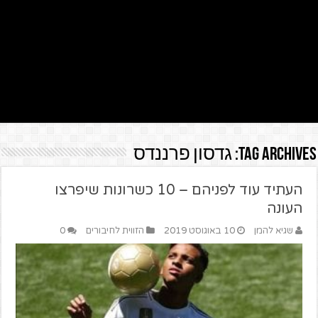
Tag Archives:
גדסון פרננדס
העתיד עוד לפניהם – 10 כשרונות שיפרצו
העונה
שגיא להמן
10 באוגוסט 2019
הזווית לחיבורים
0