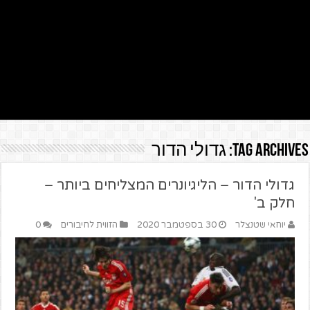
Tag Archives:
גדולי הדור
גדולי הדור – הליגיונרים המצליחים ביותר –
חלק ב'
יוחאי שטנצלר
30 בספטמבר 2020
הזווית לחיבורים
0