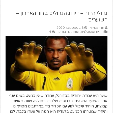
גדולי הדור – דירוג הגדולים בדור האחרון –
השוערים
חמי עמיחי
8 בספטמבר 2020
הזווית הנוסטלגית
,
הזווית לחיבורים
4
שוער היא עמדה ייחודית בכדורגל, עמדה שאין כמעט בשום ענף
אחר. השוער הוא היחיד במגרש שלבוש בחולצה שונה מאשר
קבוצתו, היחיד שיכול לנוע עם הכדור ביד במרחבים מסויימים
והיחיד שמטרתו הכמעט בלעדית היא הגנה על שערו בלבד. לכן