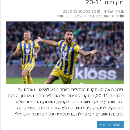
מקומות 20-11
חמי עמיחי
10 בספטמבר 2020
הזווית הנוסטלגית
,
הזווית לחיבורים
0
דירוג מאה השחקנים הגדולים ביותר מגיע לשיאו - ואנחנו עם
מקומות 20-11, שחקני הספסל של הגדולים בדור האחרון. הבלם
הזר שהגיע לכאן בטעות והפך לקפטן, השחקן הכישרוני שלא
מפסיקים לפקפק ביכולותיו, החלוץ הזר הכי טוב ששיחק פה
ומכונת השערים הכי גדולה בהיסטוריה של הכדורגל הישראלי
המשך לקרוא »