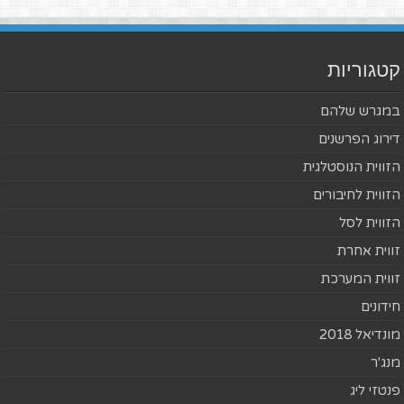
קטגוריות
במגרש שלהם
דירוג הפרשנים
הזווית הנוסטלגית
הזווית לחיבורים
הזווית לסל
זווית אחרת
זווית המערכת
חידונים
מונדיאל 2018
מנג'ר
פנטזי ליג