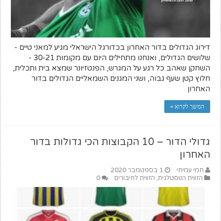
דירוג הגדולים בדור האחרון בכדורגל הישראלי מגיע למאני טיים -
שלושים הגדולים, ואנחנו מתחילים היום עם מקומות 30-21 -
השחקן שאהב כל רגע על המגרש, הפנטזיונר שמצא בית ותכלית,
חלוץ קטן שעף גבוה, ושני המגנים השמאליים הגדולים בדור
האחרון
המשך לקרוא »
גדולי הדור – 10 הקבוצות הכי גדולות בדור
האחרון
חמי עמיחי
1 בספטמבר 2020
הזווית הנוסטלגית
,
הזווית לחיבורים
0