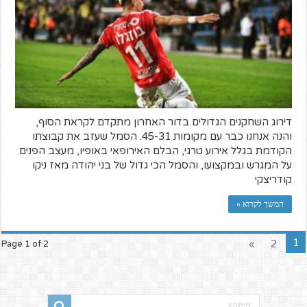
דירוג השחקנים הגדולים בדור האחרון מתקדם לקראת הסוף,
והנה אנחנו כבר עם מקומות 45-31. הסמל שעזב את קבוצתו
הקודמת בגלל אירוע טרגי, הבלם האירופאי באופיו, מעצב הפנים
על המגרש ובמקצועו, והסמל הכי גדול של בני יהודה מאז ניקו
קודריצקי
המשך לקרוא »
1
»
2
Page 1 of 2