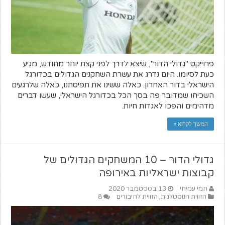
פרוייקט "גדולי הדור", שיצא לדרך לפני קצת יותר מחודש, מגיע
כעת לסיומו. היום נדרג את עשרת השחקנים הגדולים בכדורגל
הישראלי בדור האחרון. כאלה ששינו את תפיסתנו, כאלה שלרגעים
השכיחו שמדובר פה בסך הכל בכדורגל הישראלי, שעשו דברים
מדהימים והפכו לאגדות חיות.
המשך לקרוא »
גדולי הדור – 10 המשחקים הגדולים של
קבוצות ישראליות באירופה
חמי עמיחי
13 בספטמבר 2020
הזווית הנוסטלגית
,
הזווית לחיבורים
8