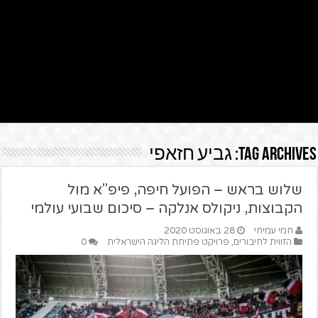
Tag Archives:
גביע חזאפי
שלוש בראש – הפועל חיפה, פיפ"א מול
הקבוצות, ניקולס אנלקה – סיכום שבועי עולמי
חמי עמיחי
28 באוגוסט 2020
הזווית לחיבורים
,
פרויקט פתיחת הליגה הישראלית
0