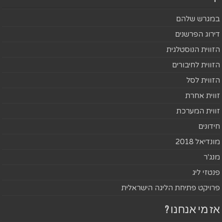
במגרש שלהם
דירוג הפרשנים
הזווית הנוסטלגית
הזווית לחיבורים
הזווית לסל
זווית אחרת
זווית המערכת
חידונים
מונדיאל 2018
מנג'ר
פנטזי ליג
פרויקט פתיחת הליגה הישראלית
אז מי אנחנו ?