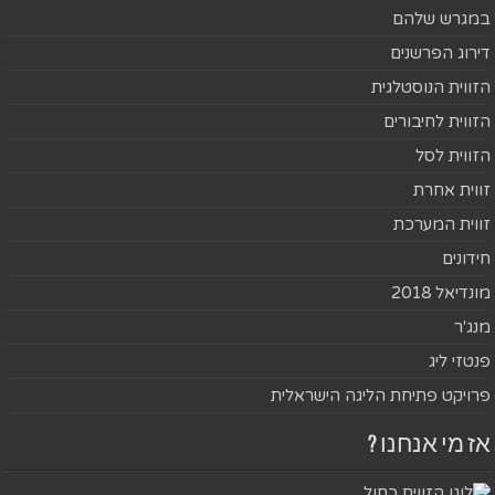
במגרש שלהם
דירוג הפרשנים
הזווית הנוסטלגית
הזווית לחיבורים
הזווית לסל
זווית אחרת
זווית המערכת
חידונים
מונדיאל 2018
מנג'ר
פנטזי ליג
פרויקט פתיחת הליגה הישראלית
אז מי אנחנו ?