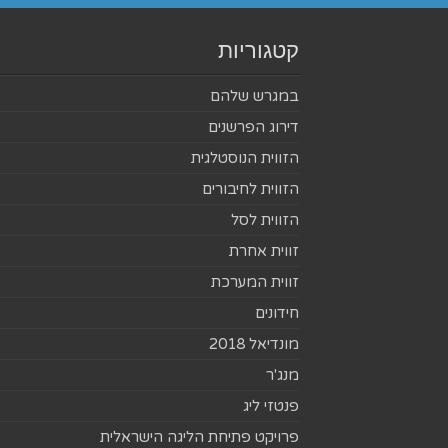
קטגוריות
במגרש שלהם
דירוג הפרשנים
הזווית הנוסטלגית
הזווית לחיבורים
הזווית לסל
זווית אחרת
זווית המערכת
חידונים
מונדיאל 2018
מנג'ר
פנטזי ליג
פרויקט פתיחת הליגה הישראלית