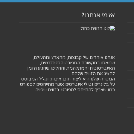
אז מי אנחנו ?
אנחנו אוהדים של קבוצות, מהארץ ומהעולם,
שמאסו בתקשורת הספורט הסטנדרטית,
האינטרסנטית והמתלהמת והחליטו שהגיע הזמן
להציג את הזווית שלהם.
המטרה שלנו היא ליצור תוכן איכותי וקליל המבוסס
על בלוגרים נטולי אינטרסים אשר מתייחסים לספורט
כמו שצריך להתייחס לספורט. בזווית שפויה.