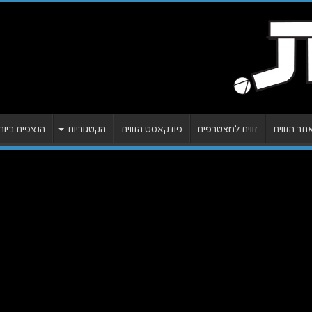
ר הזווית
זווית למצטרפים
פודקאסט הזווית
הקטגוריות
הנצפים ביות