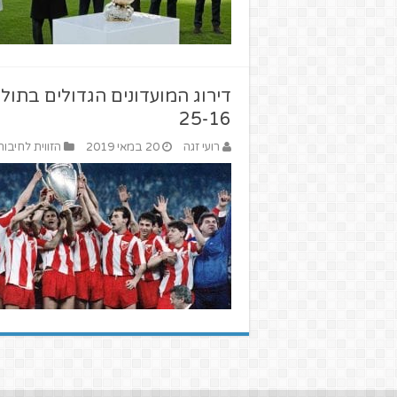
דירוג המועדונים הגדולים בתול
25-16
רועי זגה
20 במאי 2019
הזווית לחיבור