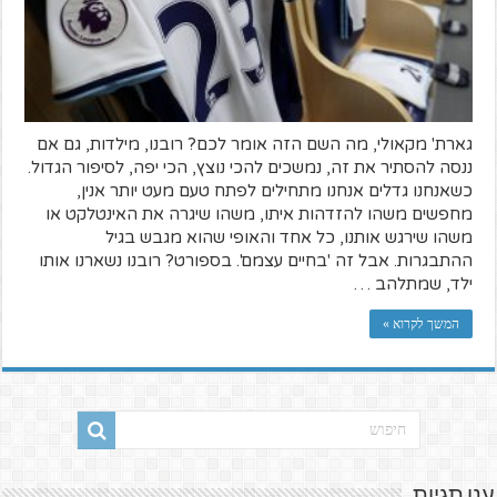
גארת' מקאולי, מה השם הזה אומר לכם? רובנו, מילדות, גם אם
ננסה להסתיר את זה, נמשכים להכי נוצץ, הכי יפה, לסיפור הגדול.
כשאנחנו גדלים אנחנו מתחילים לפתח טעם מעט יותר אנין,
מחפשים משהו להזדהות איתו, משהו שיגרה את האינטלקט או
משהו שירגש אותנו, כל אחד והאופי שהוא מגבש בגיל
ההתבגרות. אבל זה 'בחיים עצמם'. בספורט? רובנו נשארנו אותו
ילד, שמתלהב …
המשך לקרוא »
ענן תגיות