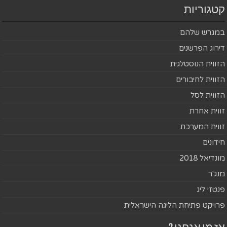
קטגוריות
במגרש שלהם
דירוג הפרשנים
הזווית הנוסטלגית
הזווית לחיבורים
הזווית לסל
זווית אחרת
זווית המערכת
חידונים
מונדיאל 2018
מנג'ר
פנטזי ליג
פרויקט פתיחת הליגה הישראלית