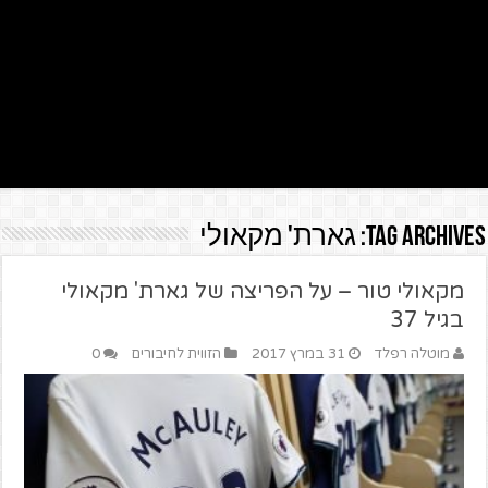
Tag Archives:
גארת' מקאולי
מקאולי טור – על הפריצה של גארת' מקאולי
בגיל 37
מוטלה רפלד
31 במרץ 2017
הזווית לחיבורים
0