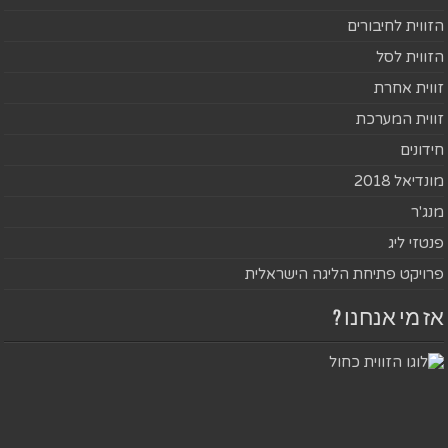
הזווית לחיבורים
הזווית לסל
זווית אחרת
זווית המערכת
חידונים
מונדיאל 2018
מנג'ר
פנטזי ליג
פרויקט פתיחת הליגה הישראלית
אז מי אנחנו ?