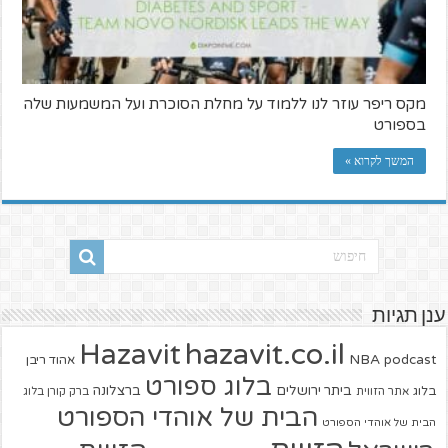
מקס ריפר עוזר לנו ללמוד על מחלת הסוכרת ועל המשמעות שלה
בספורט
המשך לקרוא »
ענן תגיות
hazavit.co.il
Hazavit
NBA
podcast
אהוד ריבן
בלוג ספורט
ביתר ירושלים
ברצלונה
בלוג
אתר הזווית
ברק קורן בלוג
הבית של אוהדי הספורט
הבית של אוהדי הספורט