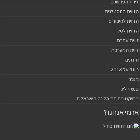
דירוג הפרשנים
הזווית הנוסטלגית
הזווית לחיבורים
הזווית לסל
זווית אחרת
זווית המערכת
חידונים
מונדיאל 2018
מנג'ר
פנטזי ליג
פרויקט פתיחת הליגה הישראלית
אז מי אנחנו ?