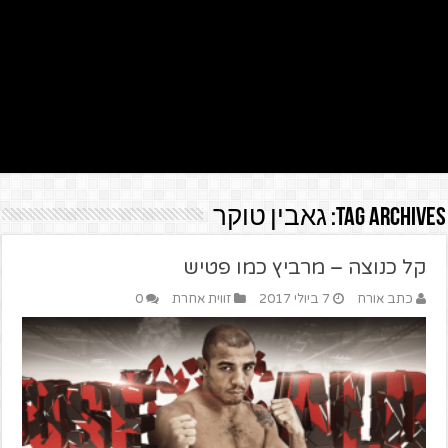
Tag Archives:
גאבין טוקר
קל כנוצה – מרביץ כמו פטיש
כתב אורח
7 ביולי 2017
זווית אחרת
0