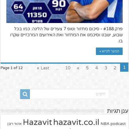
פרק #188 - סיכום מחזור וטופ 7 צעירים של הליגה: כמו בכל
שבוע, ישבנו וסיכמנו את המחזור ואת האירועים המרכזיים שקרו
בו.
המשך לקרוא »
1
Last »
...
10
»
5
4
3
2
Page 1 of 12
ענן תגיות
hazavit.co.il
Hazavit
NBA
podcast
אהוד ריבן