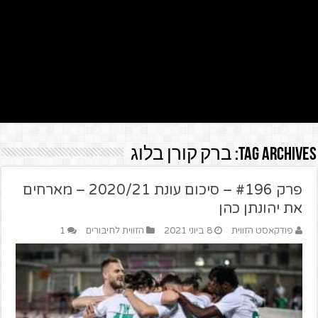
Tag Archives:
ברק קורן בלוג
פרק #196 – סיכום עונת 2020/21 – מארחים
את יהונתן כהן
פודקאסט הזווית
8 ביוני 2021
הזווית לחיבורים
1