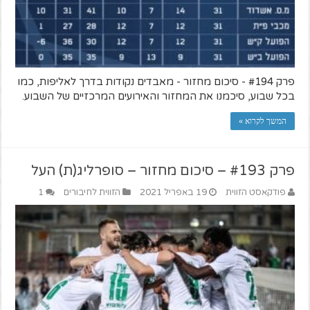
פרק #194 - סיכום מחזור - מאבדים נקודות בדרך לאליפות, כמו
בכל שבוע, סיכמנו את המחזור והאירועים המרכזיים של השבוע.
המשך לקרוא »
פרק #193 – סיכום מחזור – סופרליג(ת) העל
פודקאסט הזווית
19 באפריל 2021
הזווית לחיבורים
1