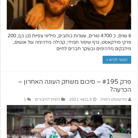
6 שנים, כ 4700 טורים, עשרות כותבים, מיליוני צפיות (כן כן), 200
פרקי פודקאסט, גרף שיפור תמידי, קהילה מדהימה של אנשים,
פידבקים מדהימים ובעיקר חברים לחיים.
המשך לקרוא »
פרק #195 – סיכום משחק העונה האחרון –
הכרעה?
פודקאסט הזווית
5 במאי 2021
הזווית לחיבורים
1