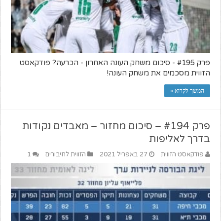
פרק #195 - סיכום משחק העונה האחרון - הכרעה? פודקאסט
הזווית מסכמים את משחק העונה!
המשך לקרוא »
פרק #194 – סיכום מחזור – מאבדים נקודות
בדרך לאליפות
פודקאסט הזווית
27 באפריל 2021
הזווית לחיבורים
1