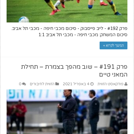
פרק #192 - לייב פייסבוק - סיכום מכבי חיפה - מכבי תל אביב.
סיכום המשחק: מכבי חיפה - מכבי תל אביב 1:1
המשך לקרוא »
פרק #191 – שוב מהפך בצמרת – תחילת
המאני טיים
פודקאסט הזווית
4 באפריל 2021
הזווית לחיבורים
0