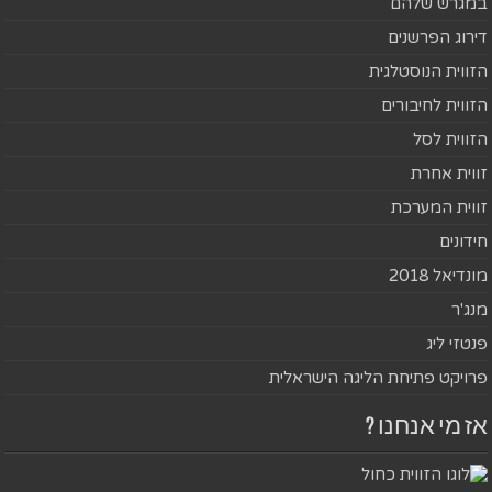
במגרש שלהם
דירוג הפרשנים
הזווית הנוסטלגית
הזווית לחיבורים
הזווית לסל
זווית אחרת
זווית המערכת
חידונים
מונדיאל 2018
מנג'ר
פנטזי ליג
פרויקט פתיחת הליגה הישראלית
אז מי אנחנו ?