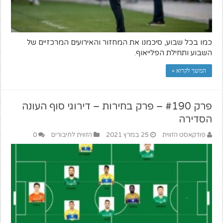
כמו בכל שבוע, סיכמנו את המחזור והאירועים המרכזיים של
השבוע ותחילת הפלייאוף.
המשך לקרוא »
פרק #190 – פרק בחירות – דירוגי סוף העונה
הסדירה
פודקאסט הזווית
25 במרץ 2021
הזווית לחיבורים
0