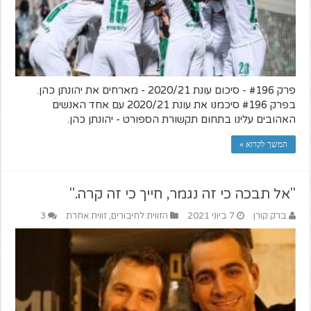
פרק #196 - סיכום עונת 2020/21 - מארחים את יהונתן כהן.
בפרק #196 סיכמנו את עונת 2020/21 עם אחד האנשים
האהובים עלינו בתחום תקשורת הספורט - יהונתן כהן.
המשך לקרוא »
"אל תבכה כי זה נגמר, חייך כי זה קרה."
ברק קורן
7 ביוני 2021
הזווית לחיבורים
,
זווית אחרת
3