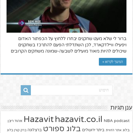
ברור לי שלא מעט שחקנים יבחרו ללחוץ על הכפתור האדום
ויפעילו וויילדקארד, לכן השתדלתי הפעם להתרכז בשחקנים
שיכולים להיות מאוד מועילים לשבעה-שמונה משחקים הקרובים
המשך לקרוא »
ענן תגיות
hazavit.co.il
Hazavit
NBA
podcast
אהוד ריבן
בלוג ספורט
ביתר ירושלים
ברצלונה
בלוג
אתר הזווית
ברק קורן בלוג