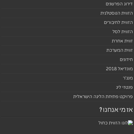
דירוג הפרשנים
הזווית הנוסטלגית
הזווית לחיבורים
הזווית לסל
זווית אחרת
זווית המערכת
חידונים
מונדיאל 2018
מנג'ר
פנטזי ליג
פרויקט פתיחת הליגה הישראלית
אז מי אנחנו ?