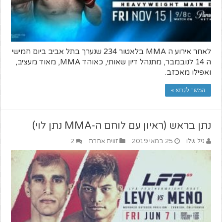
לאחר אירוע ה MMA בלאטור 234 שנערך בתל אביב ביום חמישי
ה 14 לנובמבר, מתנהל דיון שאותי, כאוהד MMA, מאוד מעציב,
ואפילו מאכזב.
המשך לקרוא »
נתן בראש (ראיון עם לוחם ה-MMA נתן לוי)
גיל שלו
25 במאי 2019
זווית אחרת
2