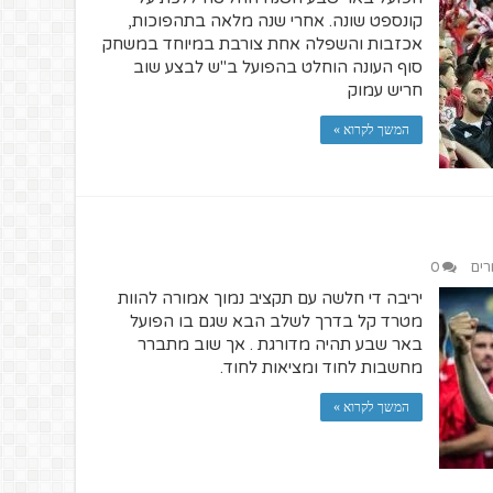
קונספט שונה. אחרי שנה מלאה בתהפוכות,
אכזבות והשפלה אחת צורבת במיוחד במשחק
סוף העונה הוחלט בהפועל ב"ש לבצע שוב
חריש עמוק
המשך לקרוא »
רים
0
יריבה די חלשה עם תקציב נמוך אמורה להוות
מטרד קל בדרך לשלב הבא שגם בו הפועל
באר שבע תהיה מדורגת . אך שוב מתברר
מחשבות לחוד ומציאות לחוד.
המשך לקרוא »