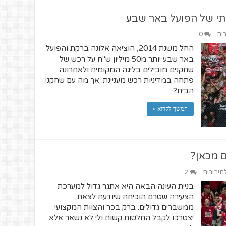
תי של הפועל באר שבע
רים
0
החל משנת 2014, הוציאה אלונה ברקת והפועל
באר שבע יותר מ50 מיליון ש"ח על רכש של
שחקנים מובילים בליגה המקומית ולאחרונה
פתחה במדיניות רכש מעניינת. אך מה עם שחקני
הבית?
המשך לקרוא »
 מכאן?
לחיבורים
2
בניית העונה הבאה היא אתגר גדול למערכת
הצעירה שטרם הוכיחה שיודעת לצאת
ממשברים גדולים. ברק בכר והצוות המקצועי
יצטרכו לקבל החלטות קשות ולי לא נשאר אלא