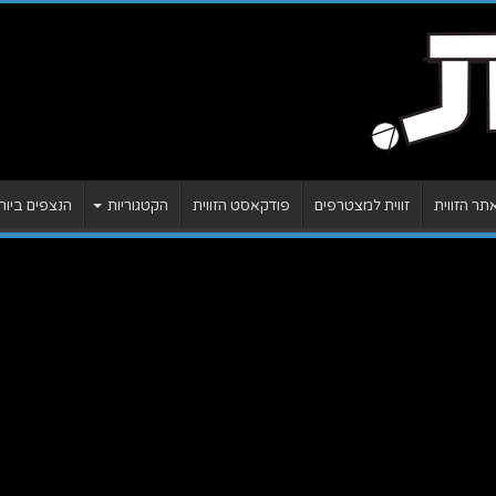
ר הזווית
זווית למצטרפים
פודקאסט הזווית
הקטגוריות
הנצפים ביות