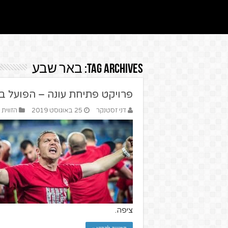
Tag Archives:
באר שבע
פרויקט פתיחת עונה – הפועל 
דני זסטנקר
25 באוגוסט 2019
הזווית 
ציפה.