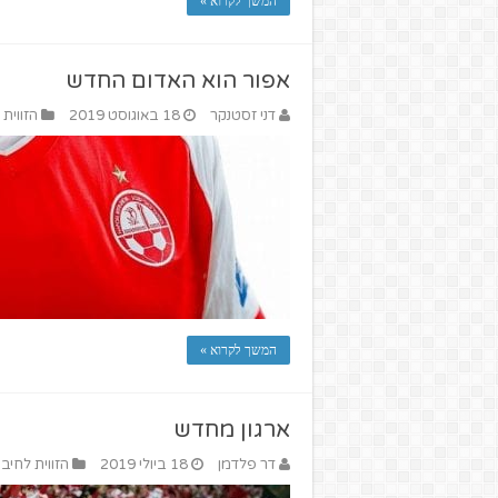
המשך לקרוא »
אפור הוא האדום החדש
דני זסטנקר
18 באוגוסט 2019
הזווית 
המשך לקרוא »
ארגון מחדש
דר פלדמן
18 ביולי 2019
הזווית לחיבו