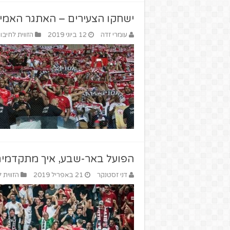
ישחקו הצעירים – האתגר האמי
עומרי זדה
12 ביוני 2019
הזווית לחיבו
הפועל באר-שבע, איך מתקדמים
דני זסטנקר
21 באפריל 2019
הזווית 