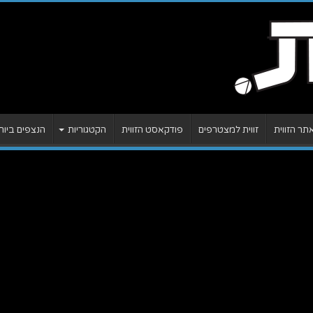
ר הזווית
זווית למצטרפים
פודקאסט הזווית
הקטגוריות
הנצפים ביות