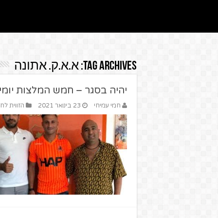
Tag Archives:
א.א.ק. אתונה
יהיה בסגר – חמש המלצות יומיות ל
חמי עמיחי
23 בינואר 2021
הזווית לחי