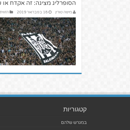
הסופרליג מציגה: זה אקדח או
מישה טורין
18 בפברואר 2019
הזווית
קטגוריות
במגרש שלהם