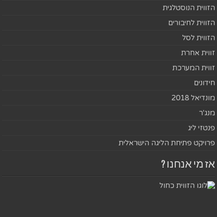
הזווית הנוסטלגית
הזווית לחיבורים
הזווית לסל
זווית אחרת
זווית המערכת
חידונים
מונדיאל 2018
מנג'ר
פנטזי ליג
פרויקט פתיחת הליגה הישראלית
אז מי אנחנו ?