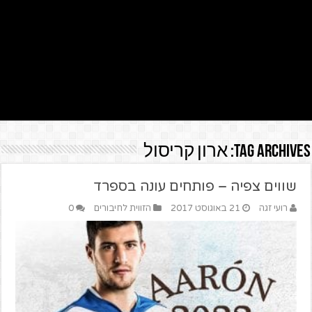
Tag Archives:
ארון קריסול
שווים צפיה – פותחים עונה בספרד
רועי זגה
21 באוגוסט 2017
הזווית לחיבורים
0