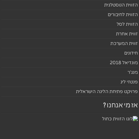
הזווית הנוסטלגית
הזווית לחיבורים
הזווית לסל
זווית אחרת
זווית המערכת
חידונים
מונדיאל 2018
מנג'ר
פנטזי ליג
פרויקט פתיחת הליגה הישראלית
אז מי אנחנו ?