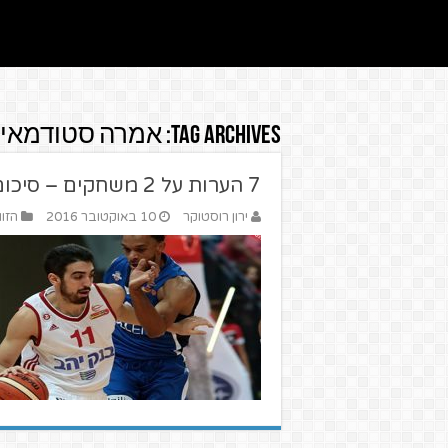
Tag Archives:
אמרה סטודמאיי
7 הערות על 2 משחקים – סיכום מחזור הכדורסל
ירון רוסטוקר
10 באוקטובר 2016
הזוו