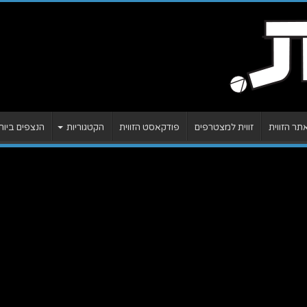
ר הזווית
זווית למצטרפים
פודקאסט הזווית
הקטגוריות
הנצפים ביות