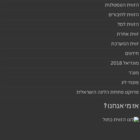
הזווית הנוסטלגית
הזווית לחיבורים
הזווית לסל
זווית אחרת
זווית המערכת
חידונים
מונדיאל 2018
מנג'ר
פנטזי ליג
פרויקט פתיחת הליגה הישראלית
אז מי אנחנו ?