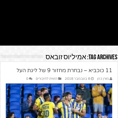
Tag Archives:
אמיליוס זובאס
11 כוכביא – נבחרת מחזור 9 של ליגת העל
מורן כהן
8 בנובמבר 2018
הזווית לחיבורים
0