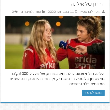
החזון של אילונה
הדס זילברשטיין
11 בפברואר 2020
הזווית לחיבורים
0
אילונה חולתי אמנם גדלה וחיה במרחק של מעל ל-5000 ק”מ
מאצטדיון בלומפילד - בשבדיה, אך תמיד הייתה קרובה לשדים
האדומים בלב ובנשמה
המשך לקרוא »