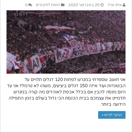
איתי ארד
25 בפברואר 2020
הזווית לחיבורים
0
אני חושב שספרתי במגרש לפחות 120 דגלים תלויים על
הבטונדות ועוד איזה 150 דגלים ביציעים, משהו לא נורמלי! אני עד
היום מנסה להבין אם בכלל אכפת לאוהדים מה קורה במגרש.
תדמיינו את עצמכם בבית הכנסת הכי גדול בעולם בזמן התפילה
הידועה ביותר.
המשך לקרוא »