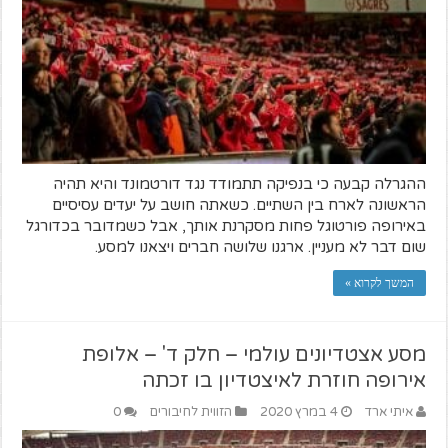
ההגרלה קבעה כי בנפיקה תתמודד נגד דורטמונד והיא תהיה
הראשונה לארח בין השתיים. כשאתה חושב על יעדים עסיסיים
באירופה פורטוגל פחות מסקרנת אותך, אבל כשמדובר בכדורגל
שום דבר לא מעניין. ארגנו שלושה חברים ויצאנו למסע.
המשך לקרוא »
מסע אצטדיונים עולמי – חלק ד' – אלופת
אירופה חוזרת לאיצטדיון בו זכתה
איתי ארד
4 במרץ 2020
הזווית לחיבורים
0