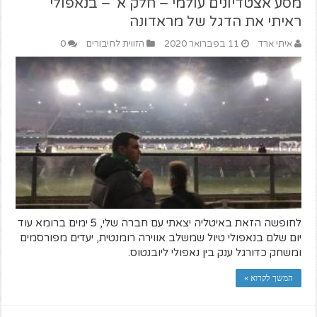
מסע אצטדיונים עולמי – חלק א' – בנאפולי
ראיתי את הדגל של מראדונה
איתי ארד
11 בפברואר 2020
הזווית לחיבורים
0
לחופשה הזאת באיטליה יצאתי עם חברה שלי, 5 ימים ברומא עוד
יום שלם בנאפולי טיול שמשלב אווירה רומנטית, יעדים מפורסמים
ומשחק כדורגל ענק בין נאפולי ליובנטוס.
המשך לקרוא »