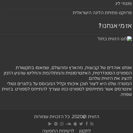
פנטזי ליג
פרויקט פתיחת הליגה הישראלית
אז מי אנחנו ?
אנחנו אוהדים של קבוצות, מהארץ ומהעולם, שמאסו בתקשורת
הספורט הסטנדרטית, האינטרסנטית והמתלהמת והחליטו שהגיע הזמן
להציג את הזווית שלהם.
המטרה שלנו היא ליצור תוכן איכותי וקליל המבוסס על בלוגרים נטולי
אינטרסים אשר מתייחסים לספורט כמו שצריך להתייחס לספורט. בזווית
שפויה.
הזווית @2020. כל הזכויות שמורות
לתקנון
לרשימת התפוצה