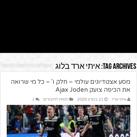
Tag Archives:
איתי ארד בלוג
מסע אצטדיונים עולמי – חלק ו' – כל מי שרואה
את הכיפה צועק Ajax Joden
איתי ארד
21 במרץ 2020
הזווית לחיבורים
1