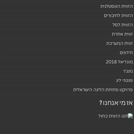
הזווית הנוסטלגית
הזווית לחיבורים
הזווית לסל
זווית אחרת
זווית המערכת
חידונים
מונדיאל 2018
מנג'ר
פנטזי ליג
פרויקט פתיחת הליגה הישראלית
אז מי אנחנו ?