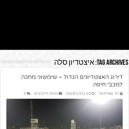
Tag Archives:
איצטדיון סלה
דירוג האצטדיונים הגדול – שימשוני מחכה
למכבי חיפה
דור שאלתיאל
10 במרץ 2018
הזווית לחיבורים
0