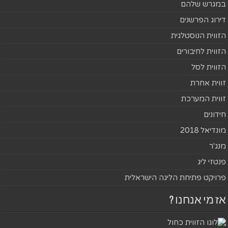
במגרש שלהם
דירוג הפרשנים
הזווית הנוסטלגית
הזווית לחיבורים
הזווית לסל
זווית אחרת
זווית המערכת
חידונים
מונדיאל 2018
מנג'ר
פנטזי ליג
פרויקט פתיחת הליגה הישראלית
אז מי אנחנו ?