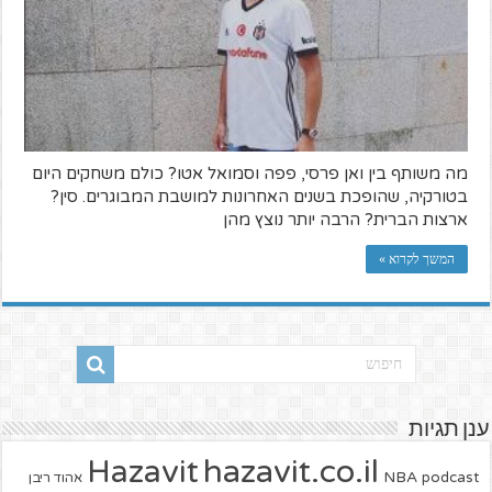
מה משותף בין ואן פרסי, פפה וסמואל אטו? כולם משחקים היום
בטורקיה, שהופכת בשנים האחרונות למושבת המבוגרים. סין?
ארצות הברית? הרבה יותר נוצץ מהן
המשך לקרוא »
ענן תגיות
hazavit.co.il
Hazavit
NBA
podcast
אהוד ריבן