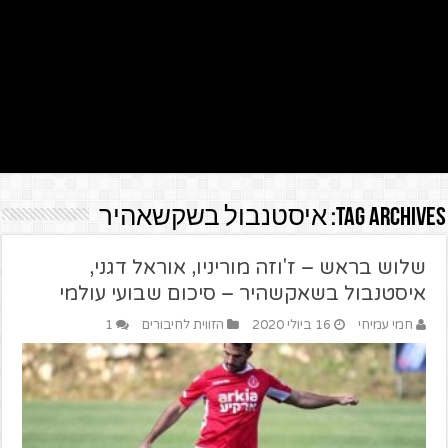
Tag Archives:
איסטנבול בשקשאהיר
שלוש בראש – ז'וזה מוריניו, אוראל דגני,
איסטנבול בשאקשהיר – סיכום שבועי עולמי
חמי עמיחי
16 ביולי 2020
הזווית לחיבורים
1