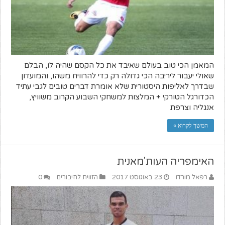
המאמן הכי טוב בעולם שאיבד את כל הקסם שהיה לו, הבלם
שאולי יעבור ליריבה הכי גדולה רק כדי להרוויח משהו, והמועדון
שבדרך לאליפות היסטורית שלא אומרת דברים טובים לגבי עתיד
הכדורגל הטורקי + המלצות למשחקי השבוע הקרוב משוויץ,
אנגליה וצרפת
המשך לקרוא »
האימפריה העות'מאנית
רפאל מורדו
23 באוגוסט 2017
הזווית לחיבורים
0