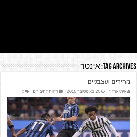
Tag Archives:
אינטר
מהירים ועצבניים
איתי ארליך
20 באוקטובר 2015
הזווית לחיבורים
0