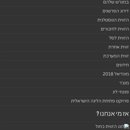
במגרש שלהם
דירוג הפרשנים
הזווית הנוסטלגית
הזווית לחיבורים
הזווית לסל
זווית אחרת
זווית המערכת
חידונים
מונדיאל 2018
מנג'ר
פנטזי ליג
פרויקט פתיחת הליגה הישראלית
אז מי אנחנו ?