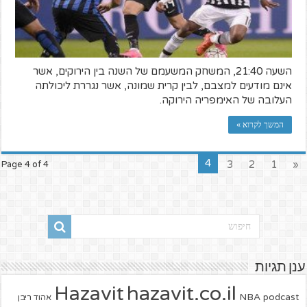
השעה 21:40, המשחק המשעמם של השנה בין הירוקים, אשר
אינם מודעים למצבם, לבין קרית שמונה, אשר נגררת ליכולתה
העלובה של האימפריה הירוקה.
המשך לקרוא »
4
3
2
1
«
Page 4 of 4
ענן תגיות
hazavit.co.il
Hazavit
NBA
podcast
אהוד ריבן