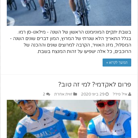
בשבת יתקיים המוניומנט הראשון של השנה - מילאנו-סן רמו.
בגלל התאריך הלא שגרתי של המרוץ, המון דברים שונים השנה -
המסלול, מזג האוויר, הקרבה למרוצים שונים וההכנה של
הרוכבים, כל אלה ישפיעו על זהות המנצח בשבת.
המשך לקרוא »
פרום לאקדמי? למי זה טוב?
איל פידל
29 ביוני 2020
זווית אחרת
2