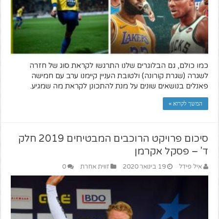
כמו כולם, גם הבלוגרים שלנו התרגשו לקראת סוג של חזרה
לשגרה (שגרת קורונה) ולטובת העניין קיימנו ערב עם חמישה
פאנלים בנושאים שונים על מנת להתכונן לקראת מה שמגיע.
המשך לקרוא »
סיכום פרויקט הרוכבים המבטיחים 2019 חלק
ד' – פסקל אקרמן
איל פידל
19 בינואר 2020
זווית אחרת
0