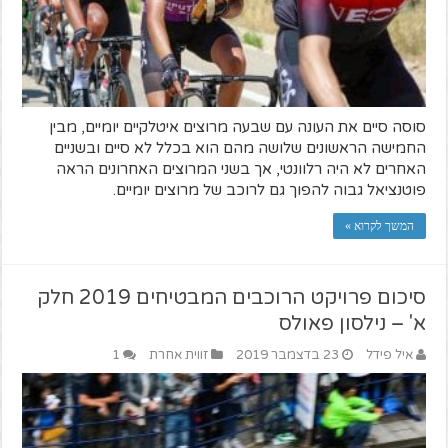
סוסה סיים את העונה עם שבעה מרוצים איטלקיים יומיים, מבין
החמישה הראשונים שלושה מהם הוא בכלל לא סיים ובשניים
האחרים לא היה רלוונטי, אך בשני המרוצים האחרונים הראה
פוטנציאל גבוה להפוך גם לרוכב של מרוצים יומיים.
המשך לקרוא »
סיכום פרויקט הרוכבים המבטיחים 2019 חלק
א' – נילסון פאולס
איל פידל
23 בדצמבר 2019
זווית אחרת
1