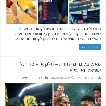
כמו כולם, גם הבלוגרים שלנו התרגשו לקראת סוג של חזרה
לשגרה (שגרת קורונה) ולטובת העניין קיימנו ערב עם חמישה
פאנלים בנושאים שונים על מנת להתכונן לקראת מה שמגיע.
המשך לקרוא »
פאנל בלוגרים הזווית – חלק א' – כדורגל
ישראלי ואן בי איי
פודקאסט הזווית
24 במאי 2020
זווית אחרת
0