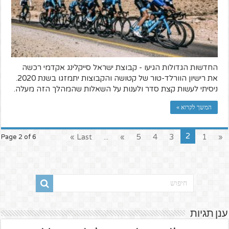
החדשות הגדולות הגיעו - קבוצת ישראל סייקלינג אקדמי רכשה
את רישיון הוורלד-טור של קטושה והקבוצות יתמזגו בשנת 2020.
ניסיתי לעשות קצת סדר ולענות על השאלות שהמהלך הזה מעלה.
המשך לקרוא »
2
Last »
...
»
5
4
3
1
«
Page 2 of 6
ענן תגיות