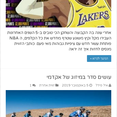
אחרי עונה בה הקבוצה והשחקן הכי טובים ב-5 השנים האחרונות
העבירו מקל וקיץ משוגע שטרף מחדש את כל הקלפים, ה NBA
פותחת עשור חדש עם ציפיות גבוהות מאי פעם. כותבי הזווית
מנסים לחזות איך זה יראה
המשך לקרוא »
עושים סדר במיזוג של אקדמי
איל פידל
5 באוקטובר 2019
זווית אחרת
1