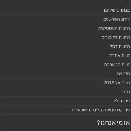
במגרש שלהם
דירוג הפרשנים
הזווית הנוסטלגית
הזווית לחיבורים
הזווית לסל
זווית אחרת
זווית המערכת
חידונים
מונדיאל 2018
מנג'ר
פנטזי ליג
פרויקט פתיחת הליגה הישראלית
אז מי אנחנו ?