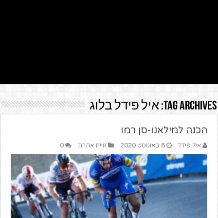
Tag Archives:
איל פידל בלוג
הכנה למילאנו-סן רמו
איל פידל
8 באוגוסט 2020
זווית אחרת
0