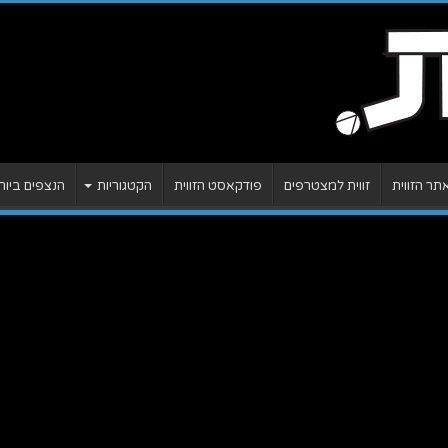
ר הזווית
זווית למצטרפים
פודקאסט הזווית
הקטגוריות
הנצפים ביות