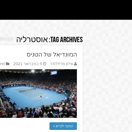
Tag Archives:
אוסטרליה
המונדיאל של הטניס
אילון פרידלנדר
5 בפברואר 2021
זוו
המשך לקרוא »