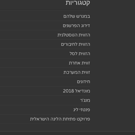
קטגוריות
במגרש שלהם
דירוג הפרשנים
הזווית הנוסטלגית
הזווית לחיבורים
הזווית לסל
זווית אחרת
זווית המערכת
חידונים
מונדיאל 2018
מנג'ר
פנטזי ליג
פרויקט פתיחת הליגה הישראלית