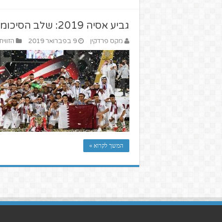
גביע אסיה 2019: שלב הסיכומים
מקס פרדקין
9 בפברואר 2019
הזווית
המשך לקרוא »