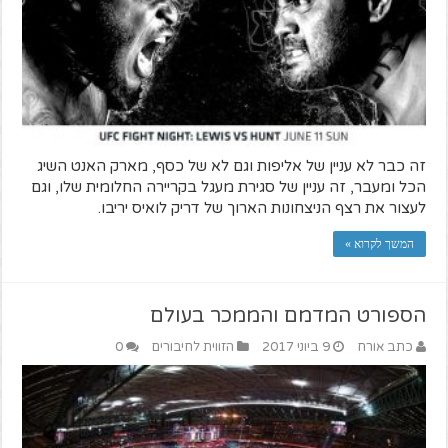
זה כבר לא עניין של אליפות וגם לא של כסף, מארק האנט השיג
הכל ומעבר, זה עניין של סגירת מעגל בקריירה החלומית שלו, וגם
לעצור את רצף הניצחונות הארוך של דריק לואיס יריבו.
המשך לקרוא »
הספורט המדמם והממכר בעולם
כתב אורח
9 ביוני 2017
הזווית לחיבורים
0