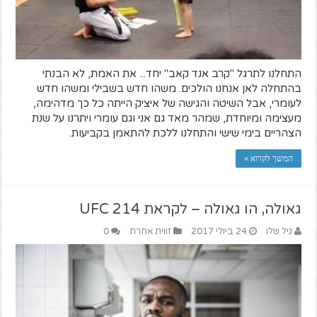
התחלנו לתרגל "קרב אנד קאב" יחד... את האמת, לא הבנתי
בהתחלה לאן אנחנו הולכים. משהו חדש בשבילי ומשהו חדש
לעומרי, אבל השיטה והגישה של איציק הייתה כל כך מדהימה,
מעצימה ומיוחדת, שמהר מאד גם אני וגם עומרי ויתרנו על שנת
הצהריים בימי שישי והתחלנו ללכת להתאמן בקביעות.
המשך לקרוא »
גאולה, הו גאולה – לקראת UFC 214
גיל שלו
24 ביולי 2017
זווית אחרת
0