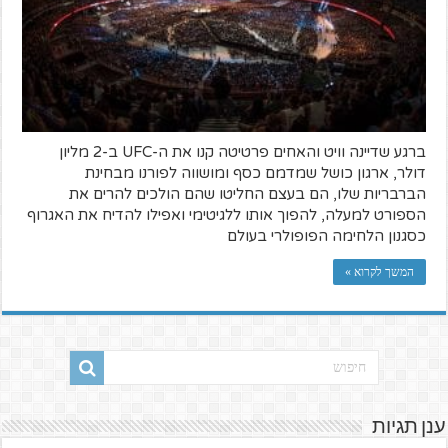
ברגע שדיינה וויט והאחים פרטיטה קנו את ה-UFC ב-2 מליון
דולר, ארגון כושל שמדמם כסף ומושווה לפורנו מבחינת
הברבריות שלו, הם בעצם החליטו שהם הולכים להרים את
הספורט למעלה, להפוך אותו ללגיטימי ואפילו להדיח את האגרוף
כסגנון הלחימה הפופולרי בעולם
המשך לקרוא »
ענן תגיות