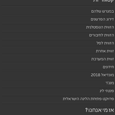
קטגוריות
במגרש שלהם
דירוג הפרשנים
הזווית הנוסטלגית
הזווית לחיבורים
הזווית לסל
זווית אחרת
זווית המערכת
חידונים
מונדיאל 2018
מנג'ר
פנטזי ליג
פרויקט פתיחת הליגה הישראלית
אז מי אנחנו ?