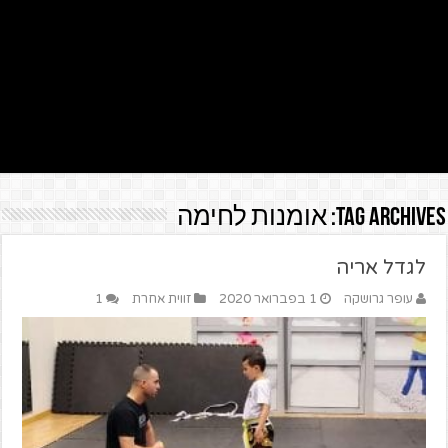
Tag Archives:
אומנות לחימה
לגדל אריה
עופר גרושקה
1 בפברואר 2020
זווית אחרת
1