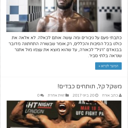
כתבתי פעם על גיבורים ומה עושה אותם לכאלה. לא אלאה את
כולנו בכל הסיבות והכללים, רק אומר שבשורה התחתונה מדובר
בבנאדם "רגיל" לכאורה, עד שהוא מוצא את עצמו מול אתגר
שנראה בלתי סביר.
המשך לקרוא »
משקל קל, תותחים כבדים!
כתב אורח
20 ביוני 2017
זווית אחרת
0