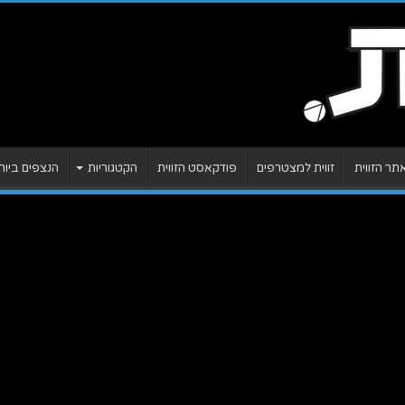
ר הזווית
זווית למצטרפים
פודקאסט הזווית
הקטגוריות
הנצפים ביות