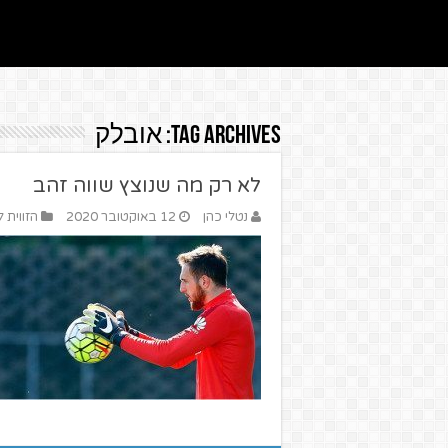
Tag Archives:
אובלק
לא רק מה שנוצץ שווה זהב
נטלי כהן
12 באוקטובר 2020
הזווית 