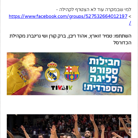
למי שבמקרה עוד לא הצטרף לקהילה -
https://www.facebook.com/groups/527532664012197
>
/
השתתפו: טמיר זוארץ, אהוד ריבן, ברק קורן ושי גרינברג מקהילת
הכדורסל