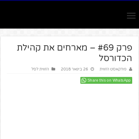
פרק #69 – מארחים את קהילת
הכדורסל
פודקאסט הזווית
26 בינואר 2018
הזווית לסל
Share this on WhatsApp