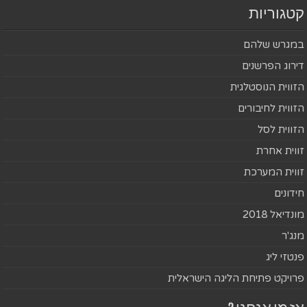
קטגוריות
במגרש שלהם
דירוג הפרשנים
הזווית הנוסטלגית
הזווית לחיבורים
הזווית לסל
זווית אחרת
זווית המערכת
חידונים
מונדיאל 2018
מנג'ר
פנטזי ליג
פרויקט פתיחת הליגה הישראלית