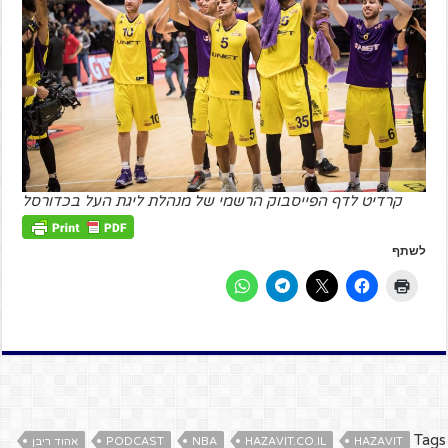
קרדיט לדף הפייסבוק הרשמי של מנהלת ליגת העל בכדורסל
לשתף
Tags
HAZAVIT
HAZAVIT.CO.IL
NBA
PODCAST
אהוד ריבן