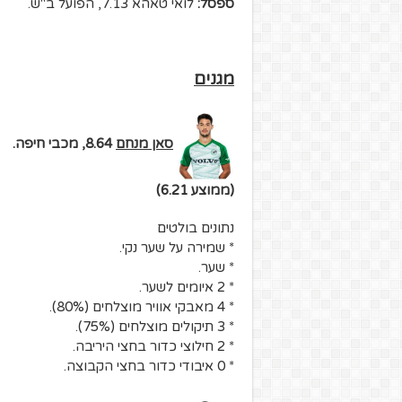
ספסל:
לואי טאהא 7.13, הפועל ב"ש.
מגנים
סאן מנחם
8.64, מכבי חיפה.
(ממוצע 6.21)
נתונים בולטים
* שמירה על שער נקי.
* שער.
* 2 איומים לשער.
* 4 מאבקי אוויר מוצלחים (80%).
* 3 תיקולים מוצלחים (75%).
* 2 חילוצי כדור בחצי היריבה.
* 0 איבודי כדור בחצי הקבוצה.