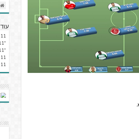
עוד 
11 כוכביא – עונת 19/20 – מחזור 9
"11 כוכביא" – עונת 19/20 מחזור 7
"11 כוכביא" – עונת 19/20 – מחזור 6
11 כוכביא – סיכום ליגה סדירה
11 כוכביא – מצטייני מחזור 25 בליגת העל