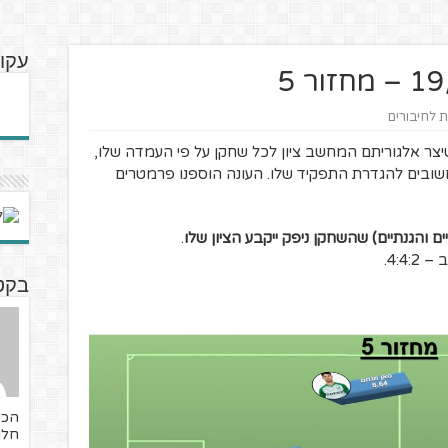
עקוב
ת לחיבורים
יצר אלגוריתם המחשב ציון לכל שחקן על פי העמדה שלו,
בים להגדרת התפקיד שלו. העונה הוספנו פרמטרים
ם והגנתיים) שהשחקן ניפק ייקבע הציון שלו
.
ב – 4:4:2.
בקטנ
חלו