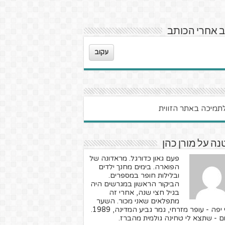
 אחרי הכותב
עקוב
ה על מורן כהן
פעם גאון כדורגל. מראדונה של
הפוארה. בימים מחנך ילדים
ובלילות חופר במספרים.
הביקור הראשון במגרשים היה
בגיל חצי שנה, אחרי זה
מתפלאים שאני מכור. השער
הכי יפה - עופר מזרחי, גמר גביע המדינה, 1989.
ם - שתצא לי טחינה גולמית מהברז.