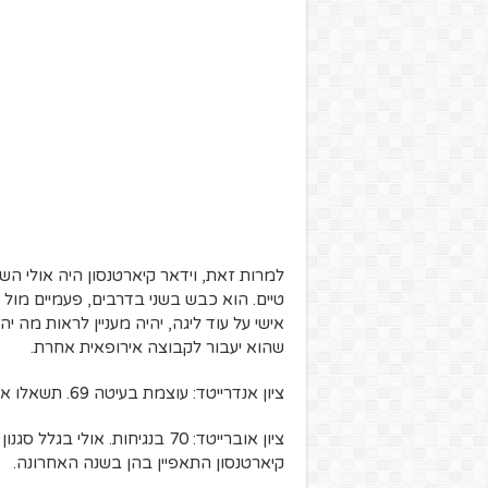
למרות זאת, וידאר קיארטנסון היה אולי הש
אישי על עוד ליגה, יהיה מעניין לראות מה 
שהוא יעבור לקבוצה אירופאית אחרת.
ציון אנדרייטד: עוצמת בעיטה 69. תשאלו את אוהד לויטה ואריאל הרוש, הם כבר יספרו לכם למה.
ציון אוברייטד: 70 בנגיחות. א
קיארטנסון התאפיין בהן בשנה האחרונה.