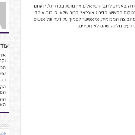
ודה באמת, לרוב הישראלים אין מושג בכדורגל. ידעתם
ום התשיעי בדירוג אופ"א? ברור שלא, כי רוב אוהדי
מהביצה המקומית. אי אפשר לסמוך על דעה של אנשים
גיעים מליגה שהם לא מכירים.
עוד
איר
וקב
קאמ
רק ג
הפכ
ההי
האח