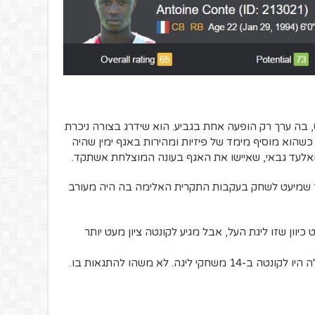
ס, בה ערך רק הופעה אחת בגביע. הוא שידרג בצורה ניכרת
וא מוסיף מימד של פיזיות ומהירות באגף ימין שהיה
ואלעד גבאי, שאיישו את האגף בעונה המוצלחת אשתקד.
 שמיעט לשחק בעקבות התקרית האלימה בה היה מעורב
מנם זה בולט כיוון שזו ליגת העל, אבל מגיע לקונטה ציון מעט יותר