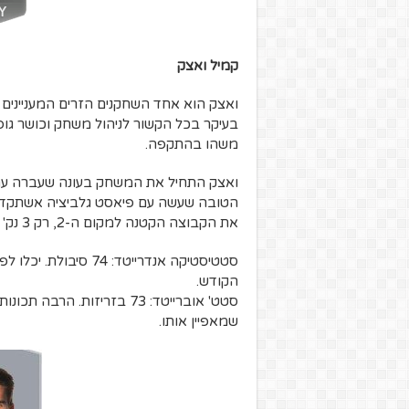
קמיל ואצק
ואצק הוא אחד השחקנים הזרים המעניינים
בעיקר בכל הקשור לניהול משחק וכושר גופנ
משהו בהתקפה.
את הקבוצה הקטנה למקום ה-2, רק 3 נק' מלגיה ורשה האלופה (באדיבות שיטת הקיזוז, יש לציין).
הקודש.
סטט' אוברייטד: 73 בזריזות.
שמאפיין אותו.