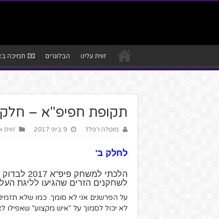
זווית עלינו
הבלוגרים
תמיכה באת
תקופת חפיפ"א – חלק 
מוטלה רפלד
9 ביוני 2017
זווית 
לחלק ב'
לשחקנים הזרים שהגיעו לליגת העל 
על הפרשנים אני לא סומך. כמו שלא תזמינ
לא יכול לסמוך על "איש מקצוע" שאפילו ל