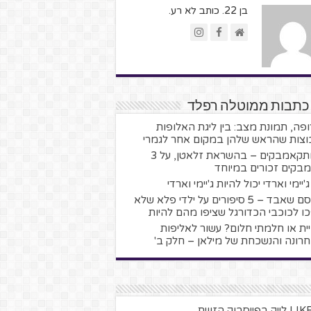
בן 22. כותב לא רע.
 כתבות ממוטלה רפלד
ופה, תמונת מצב: בין ליגת האלופות
וצות שהראש שלהן במקום אחר לגמרי
המתקאמבקים – בהשראת זלאטן, על 3
בקים זכורים במיוחד
'יימי וארדי יכול להיות ג'יימי וארדי
הקסם שאבד – 5 סיפורים על ילדי פלא שלא
ו לכוכבי הכדורגל שציפו מהם להיות
ית או חלמתי חלום? עשור לאליפות
רונה והנשכחת של מילאן – חלק ב'