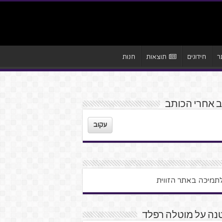
ר
חידונים
תוצאות
חנות
 אחרי הכותב
עקוב
נה על מוטלה רפלד