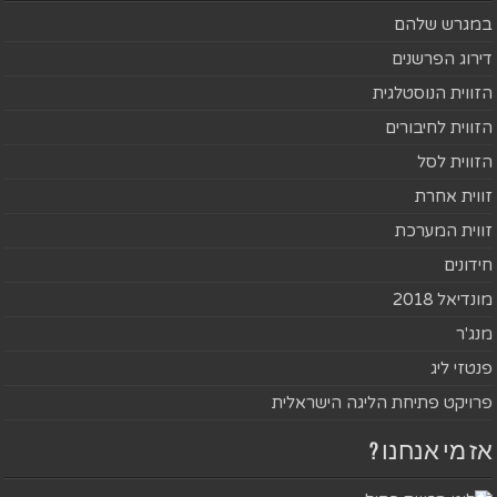
במגרש שלהם
דירוג הפרשנים
הזווית הנוסטלגית
הזווית לחיבורים
הזווית לסל
זווית אחרת
זווית המערכת
חידונים
מונדיאל 2018
מנג'ר
פנטזי ליג
פרויקט פתיחת הליגה הישראלית
אז מי אנחנו ?