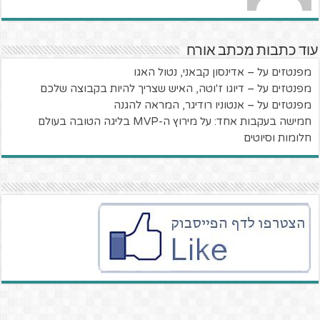
עוד כתבות מכתב אורח
מפנטזים על – אדינסון קבאני, נטול האגו
מפנטזים על – דיוגו ז'וטה, האיש שצריך להיות בקבוצה שלכם
מפנטזים על – אנטוניו רודיגר, המראה להגנה
חמישה בעקבות אחד: על מירוץ ה-MVP בליגה הטובה בעולם
חלומות וסיוטים