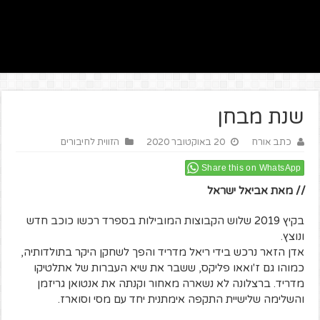
שנת מבחן
כתב אורח
20 באוקטובר 2020
הזווית לחיבורים
Share this on WhatsApp
// מאת אביאל ישראל
בקיץ 2019 שלוש הקבוצות המובילות בספרד רכשו כוכב חדש
ונוצץ.
אדן הזאר נרכש בידי ריאל מדריד והפך לשחקן היקר בתולדותיה,
כמוהו גם ז'ואאו פליקס, ששבר את שיא העברות של אתלטיקו
מדריד. ברצלונה לא נשארה מאחור וקנתה את אנטואן גריזמן
והשלימה שלישיית התקפה אימתנית יחד עם מסי וסוארז.