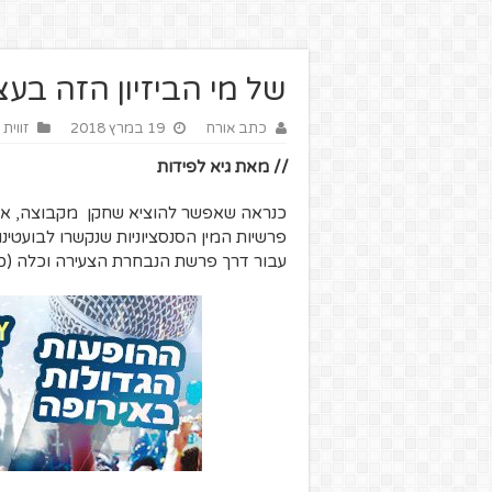
של מי הביזיון הזה בע
כתב אורח
19 במרץ 2018
זווית
// מאת גיא לפידות
כנראה שאפשר להוציא שחקן מקבוצה, אב
פרשיות המין הסנסציוניות שנקשרו לבועטינ
עבור דרך פרשת הנבחרת הצעירה וכלה (כר