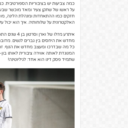
כמה צביעות יש בציבוריות הספורטיבית. כמ
על ראשו של שחקן צעיר ומאד מוכשר שבעצם
חזקים כמו ההתאחדות ומנהלת הליגה, מוע
האלקטרונית על שלוחותיה. איך הוא יכול ע
איתרע מזלו של
מחדש את היחסים בין גברים לנשים. מדובר
כל מה שבדרכו ומעצב מחדש את הנוף. זהו
המנוגדת לאותה אווירה ציבורית לאותו בון
שתמיד פסק דינו הוא אחד: לגיליוטינה!