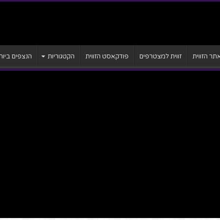
ר הזווית
זווית למצטרפים
פודקאסט הזווית
הקטגוריות
הנצפים ביות