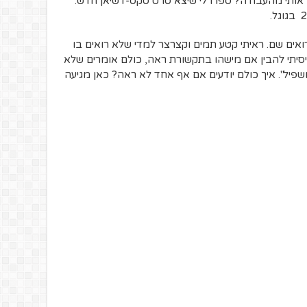
קו אותי מהעבודה? ספרו לי שיצא סרט סקס-דשיאן חדש.
אים שם. ראיתי קטע תמים וקצרצר למדי שלא רואים בו
 ניסיתי להבין אם מישהו בתקשורת ראה, כולם אומרים שלא
פיל". איך כולם יודעים אם אף אחד לא ראה? כאן מגיעה