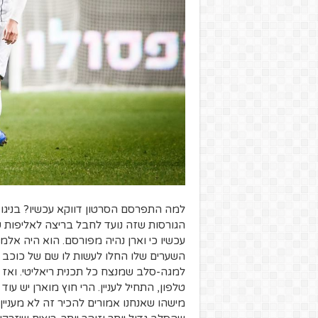
למה התפרסם הסרטון דווקא עכשיו? בניגוד
הגורסות שזה נועד לחבל בריצה לאליפות ש
עכשיו כי וארן נהיה מפורסם. הוא היה אלמו
השערים שלו החלו לעשות לו שם של כוכב עו
למגה-סלב שמנצח כל תכנית ריאליטי. ואז 
טלפון, התחיל לעניין. הרי חוץ מוארן יש עו
מישהו שאנחנו אמורים להכיר זה לא מעניין.