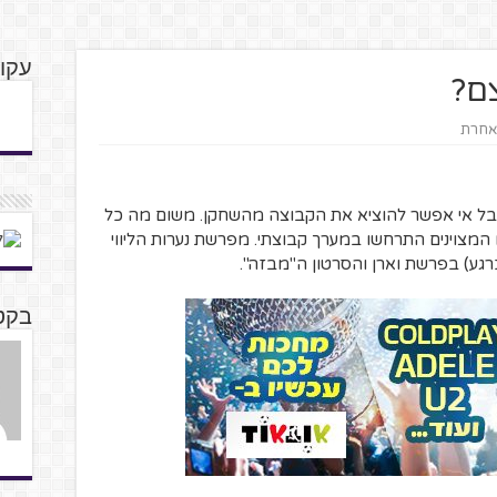
עקוב
צם?
 אחרת
ל אי אפשר להוציא את הקבוצה מהשחקן. משום מה כל
ו המצוינים התרחשו במערך קבוצתי. מפרשת נערות הליווי
גע) בפרשת וארן והסרטון ה"מבזה".
בקט