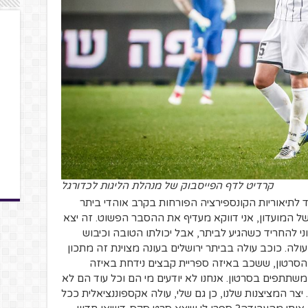
קרדיט לדף הפייסבוק של מנהלת הליגות לכדורגל
 לתיאוריות הקונספירציה הפורחות בקרב אוהדי ביתר
ל המועדון, אני דווקא מעדיף את ההסבר הפשוט. זה יצא
ני להחריד כשהגיע לביתר, אבל יכולתו הטובה וכיבוש
לה. כוכב עולה בביתר ירושלים בעונה מצוינת זה מתכון
הסרטון, ששכב באיזה ספריית קבצים נידחת באיזה
ד משתתפים בסרטון. אנחנו לא יודעים מי הם וכל עוד הם לא
 יצר המציצנות שלנו, כן גם שלי, עולה אקספוננציאלית ככל