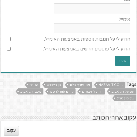
אימייל
הודע לי על תגובות נוספות באמצעות האימייל.
הודע לי על פוסטים חדשים באמצעות האימייל.
Tags
HAZAVIT.CO.IL
אבי שרף בלוג
בן רייכרט
הזווית
הפועל תל אביב
זווית לחיבורים
להתראות לרפש
מכבי תל אביב
שלום לסמל
עקוב אחרי הכותב
עקוב