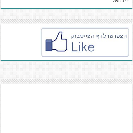
ייני כמשל