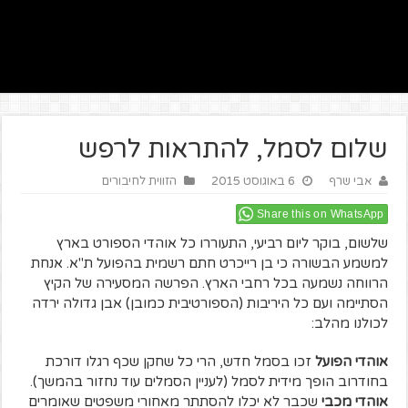
שלום לסמל, להתראות לרפש
אבי שרף
6 באוגוסט 2015
הזווית לחיבורים
Share this on WhatsApp
שלשום, בוקר ליום רביעי, התעוררו כל אוהדי הספורט בארץ
למשמע הבשורה כי בן רייכרט חתם רשמית בהפועל ת"א. אנחת
הרווחה נשמעה בכל רחבי הארץ. הפרשה המסעירה של הקיץ
הסתיימה ועם כל היריבות (הספורטיבית כמובן) אבן גדולה ירדה
לכולנו מהלב:
אוהדי הפועל
זכו בסמל חדש, הרי כל שחקן שכף רגלו דורכת
בחודרוב הופך מידית לסמל (לעניין הסמלים עוד נחזור בהמשך).
אוהדי מכבי
שכבר לא יכלו להסתתר מאחורי משפטים שאומרים