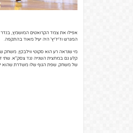
אפילו את צמד הקרואטים המושמץ, בנדר את 
המגרש וז'יז'יץ' היה יעיל מאוד בהתקפה.
של משחק. שפת הגוף שלו משדרת שהוא לא ר