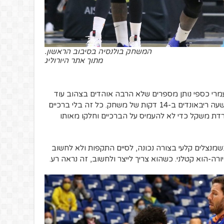
המשחק בולנסיה בסיבוב הראשון.
מתוך אתר היורוליג
עמרי כספי נותן מספרים שלא הרבה אוהדים בצהוב עוד
האמינו שנחזור לראות ממנו: 14 נקודות ותשעה ריבאונדים ב-14 דקות של משחק. כל זה בלי ברכיים
דת משקל כדי לא להעמיס על הברכיים וחלקו מאותו
 כשמנצלים קלעי בצורה נכונה, לסיים התקפות ולא לחשוב
ורה-הוא קטלני. כשהוא צריך לייצר ולחשוב, זה נראה רע.