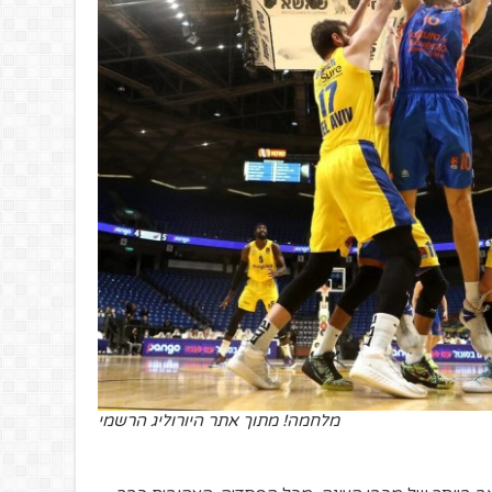
מלחמה! מתוך אתר היורוליג הרשמי