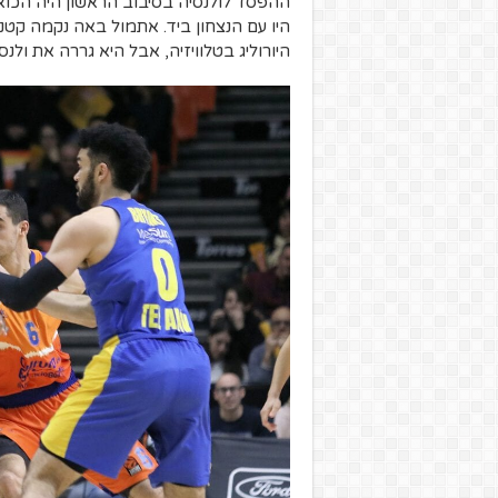
ההפסד לולנסיה בסיבוב הראשון היה הכוא
היו עם הנצחון ביד. אתמול באה נקמה קט
היורוליג בטלוויזיה, אבל היא גררה את ו