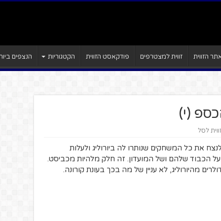
ר הזווית
זווית למצטרפים
פודקאסט הזווית
הקטגוריות
הנצפים ביות
ספ (י)
ווית לסל
צח את כל המשחקים שנותרו לה ביורוליג ולעלות
על הכבוד שלהם ושל המועדון. זה חלק מלהיות מכביסט.
רים מהיורוליג, לא עניין של מה בכך בעונת קורונה.