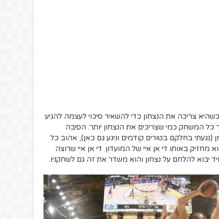
 כשהיא צריכה את הנצחון כדי להשאיר סיכוי לעצמה להגיע
ך כל המשחק כמי שצריכים את הנצחון יותר. הסיבה
 (נגעתי בחלקם בטורים קודמים וניגע גם כאן), אהוב כל
חזיק באותו די אן איי של המועדון. די אן איי שרוצה
ד יבוא להלחם על נצחון והוא משדר את זה גם לשחקניו.