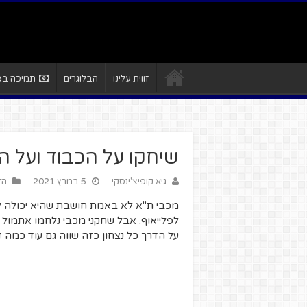
זווית עלינו
הבלוגרים
תמיכה באת
שיחקו על הכבוד ועל הכ
גיא קופיצ'ינסקי
5 במרץ 2021
הז
מכבי ת"א לא באמת חושבת שהיא יכולה לנ
לפלייאוף. אבל שחקני מכבי נלחמו אתמול 
על הדרך כל נצחון כזה שווה גם עוד כמה דול