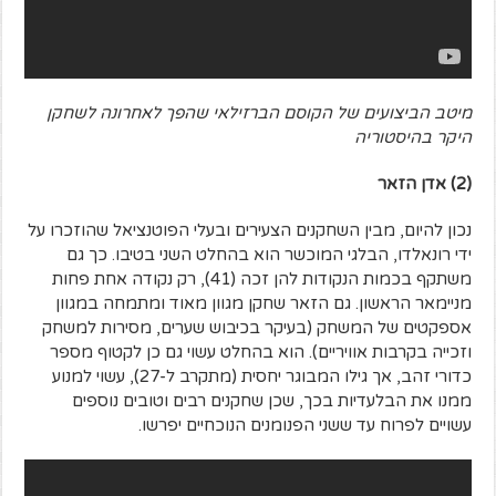
מיטב הביצועים של הקוסם הברזילאי שהפך לאחרונה לשחקן
היקר בהיסטוריה
(2) אדן הזאר
נכון להיום, מבין השחקנים הצעירים ובעלי הפוטנציאל שהוזכרו על
ידי רונאלדו, הבלגי המוכשר הוא בהחלט השני בטיבו. כך גם
משתקף בכמות הנקודות להן זכה (41), רק נקודה אחת פחות
מניימאר הראשון. גם הזאר שחקן מגוון מאוד ומתמחה במגוון
אספקטים של המשחק (בעיקר בכיבוש שערים, מסירות למשחק
וזכייה בקרבות אוויריים). הוא בהחלט עשוי גם כן לקטוף מספר
כדורי זהב, אך גילו המבוגר יחסית (מתקרב ל-27), עשוי למנוע
ממנו את הבלעדיות בכך, שכן שחקנים רבים וטובים נוספים
עשויים לפרוח עד ששני הפנומנים הנוכחיים יפרשו.