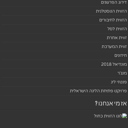
דירוג הפרשנים
הזווית הנוסטלגית
הזווית לחיבורים
הזווית לסל
זווית אחרת
זווית המערכת
חידונים
מונדיאל 2018
מנג'ר
פנטזי ליג
פרויקט פתיחת הליגה הישראלית
אז מי אנחנו ?