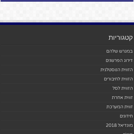
קטגוריות
במגרש שלהם
דירוג הפרשנים
הזווית הנוסטלגית
הזווית לחיבורים
הזווית לסל
זווית אחרת
זווית המערכת
חידונים
מונדיאל 2018