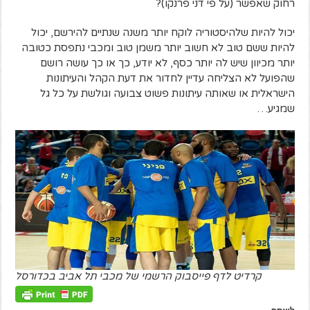
רחוק שאפשר (על פי דני פרנקו)?
יכול להיות שלהיסטוריה לוקח יותר משנה שנתיים להירשם, יכול
להיות ששם טוב לא חשוב יותר משמן טוב ומכבי נתפסת כטובה
יותר מכיוון שיש לה יותר כסף, לא יודע, כך או כך עושה רושם
שהפועל לא הצליחה עדיין לחדור את דעת הקהל והעיתונות
הישראלית או שאותה עיתונות פשוט צבועה וגולשת על כל גל
שמגיע…
קרדיט לדף פייסבוק הרשמי של מכבי תל אביב בכדורסל