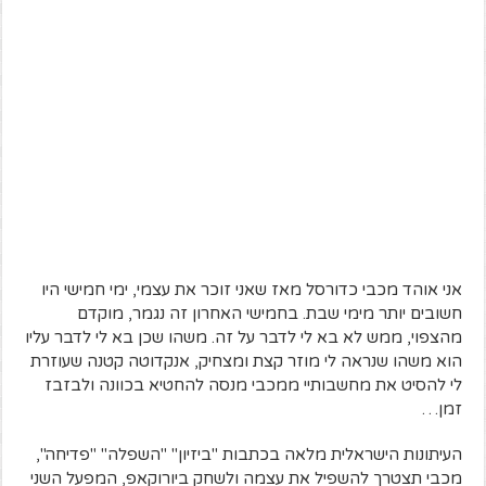
אני אוהד מכבי כדורסל מאז שאני זוכר את עצמי, ימי חמישי היו
חשובים יותר מימי שבת. בחמישי האחרון זה נגמר, מוקדם
מהצפוי, ממש לא בא לי לדבר על זה. משהו שכן בא לי לדבר עליו
הוא משהו שנראה לי מוזר קצת ומצחיק, אנקדוטה קטנה שעוזרת
לי להסיט את מחשבותיי ממכבי מנסה להחטיא בכוונה ולבזבז
זמן…
העיתונות הישראלית מלאה בכתבות "ביזיון" "השפלה" "פדיחה",
מכבי תצטרך להשפיל את עצמה ולשחק ביורוקאפ, המפעל השני