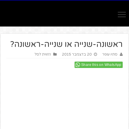
ראשונה-שנייה או שנייה-ראשונה?
סתיו עופר
20 בדצמבר 2015
הזווית לסל
Share this on WhatsApp