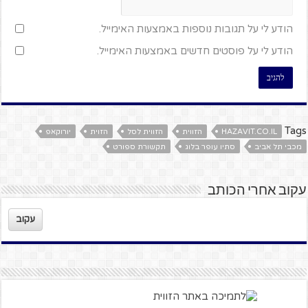
הודע לי על תגובות נוספות באמצעות האימייל.
הודע לי על פוסטים חדשים באמצעות האימייל.
Tags
HAZAVIT.CO.IL
הזווית
הזווית לסל
הזוית
יורוקאפ
מכבי תל אביב
סתיו עופר בלוג
תקשורת ספורט
עקוב אחרי הכותב
עקוב