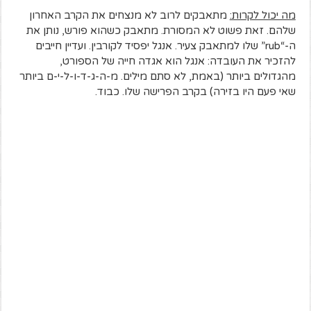
מה יכול לקרות:
מתאבקים לרוב לא מנצחים את הקרב האחרון
שלהם. זאת פשוט לא המסורת. מתאבק כשהוא פורש, נותן את
ה-“rub” שלו למתאבק צעיר. אנגל יפסיד לקורבין. ועדיין חייבים
להזכיר את העובדה: אנגל הוא אגדה חייה של הספורט,
מהגדולים ביותר (באמת, לא סתם מילים. מ-ה-ג-ד-ו-ל-י-ם ביותר
שאי פעם היו בזירה) בקרב הפרישה שלו. כבוד.