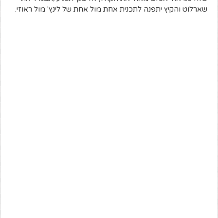
שארלוט והקיץ יתפנה לתכנית אחת מול אחת של לינץ' מול ראוזי.