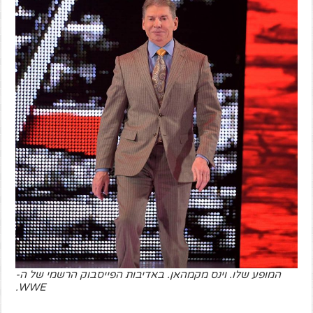
המופע שלו. וינס מקמהאן. באדיבות הפייסבוק הרשמי של ה-
WWE.