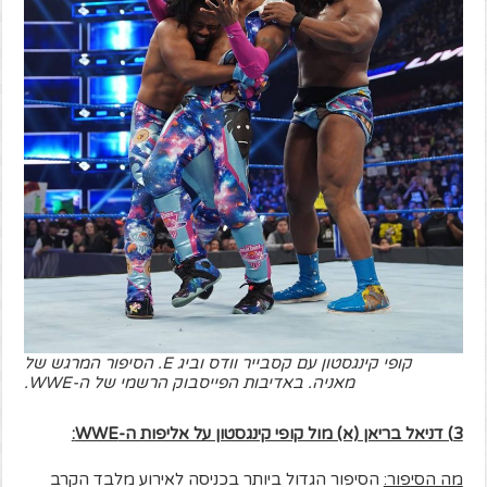
קופי קינגסטון עם קסבייר וודס וביג E. הסיפור המרגש של
מאניה. באדיבות הפייסבוק הרשמי של ה-WWE.
3) דניאל בריאן (א) מול קופי קינגסטון על אליפות ה-
WWE
:
מה הסיפור:
הסיפור הגדול ביותר בכניסה לאירוע מלבד הקרב