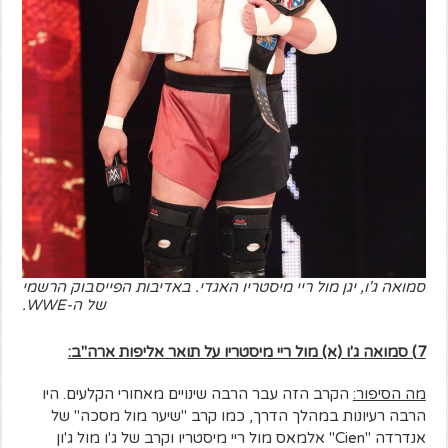
סמואה ג'ו, יגן מול ריי מיסטריו האגדי. באדיבות הפייסבוק הרשמי
של ה-WWE.
7) סמואה ג'ו (א) מול ריי מיסטריו על תואר אליפות ארה"ב:
מה הסיפור:
הקרב הזה עבר הרבה שינויים מאחורי הקלעים. היו
הרבה רעיונות במהלך הדרך, כמו קרב "שיער מול מסכה" של
אנדרדה "Cien" אלמאס מול ריי מיסטריו וקרב של ג'ו מול ג'ון