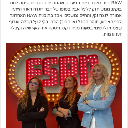
RAW. דייב מלצר דייוח בדיעבד, שהתכנית המקורית הייתה לתת
בוקינג ממש חזק ללינץ' אבל בסופו של דבר רונדה ראוזי הייתה
אמורה לנצח נקי, והחיים נמשכים. אבל בתוכנית RAW האחרונה
לפני האירוע, חוסר המזל (או הפוך) הכה. בקי לינץ' קיבלה אגרוף
עוצמתי ולגיטימי בטעות מניה ג'קס, ריסקה את האף שלה וקיבלה
זעזוע מוח.