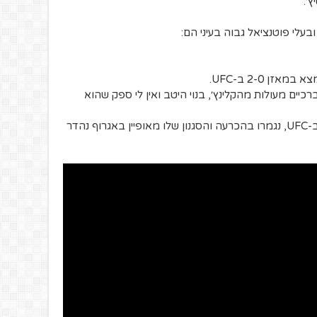
ץ׳.
יים מעולות מהקלינץ׳, בנוי היטב ואין לי ספק שהוא
כל הניצחונות שלו, למעט הופעת הבכורה ב-UFC, נגמרו בהכרעה והסגנון שלו מאופיין באגרוף נהדר