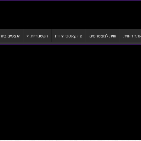
ר הזווית
זווית למצטרפים
פודקאסט הזווית
הקטגוריות
הנצפים ביות