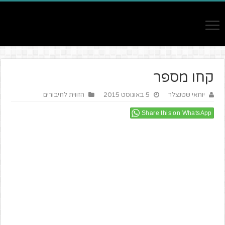
קחו מספר
יוחאי שטנצלר
5 באוגוסט 2015
הזווית לחיבורים
Share this on WhatsApp