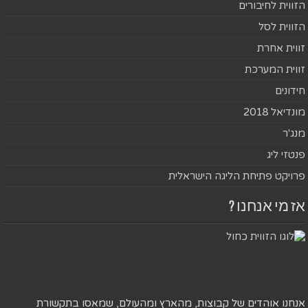
הזווית לחיבורים
הזווית לסל
זווית אחרת
זווית המערכת
חידונים
מונדיאל 2018
מנג'ר
פנטזי ליג
פרויקט פתיחת הליגה הישראלית
אז מי אנחנו ?
אנחנו אוהדים של קבוצות, מהארץ ומהעולם, שמאסו בתקשורת