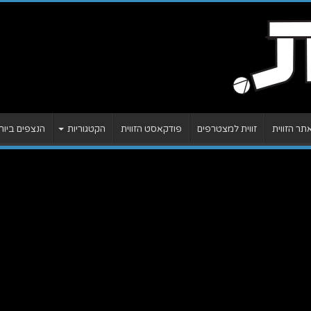
ר הזווית
זווית למצטרפים
פודקאסט הזווית
הקטגוריות
הנצפים ביות