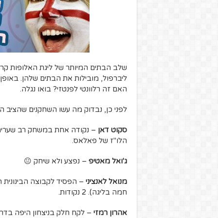
שלב הבתים המיותר של ליגת האלופות קרוב
ליברפול, מובילות את הבתים שלהן. באופן 
האם זה רלוונטי לפנטזי? בואו נגלה.
לפני כן, נבדוק מה עשו השחקנים שהציב 
סקוט דאן
– נקודה אחת במשחק רב שערים. 
הלו"ז של פאלאס.
ג'ואל מאטיפ
– נפצע ולא שיחק 😐
מנואל לאנציני
– הפסיד לקבוצה הבינונית ה
חמה בליגה). 2 נקודות.
אהרון רמזי
– לקח חלק בניצחון היפה בדרב