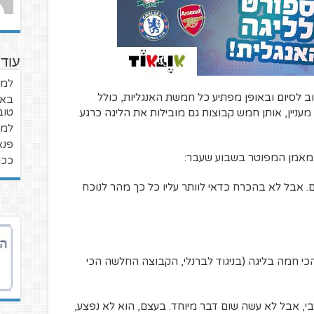
עוד 
למה
 לסיום ובאופן מפתיע כל חמשת האנגליות, כולל
בא 
טוב
מעניין, אותן חמש קבוצות גם מובילות את הליגה כרגע.
למה
פנא
המאמן המפוטר בשבוע שעבר:
ככה
אבל לא בהכרח כדאי לוותר עליו כל כך מהר לנוכח
כי חמה בליגה (בניגוד לברנלי, הקבוצה החלשה הכי
י, אבל לא עשה שום דבר מיוחד. בעצם, הוא לא נפצע,