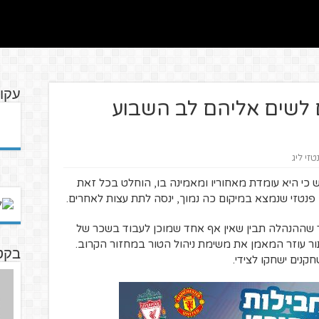
עקו
 לשים אליהם לב השבוע
טזי ליג
 כי היא עומדת מאחוריו ומאמינה בו, הוחלט בכל זאת
 פנטזי שנמצא במיקום כה נמוך, ינסה לתת עצות לאחרים.
 עד שההנהלה תבין שאין אף אחד שמוכן לעבוד בשכר של
תור עוזר המאמן את משימת ניהול הטור במחזור הקרוב.
בקטנ
קנים ישחקו לצידי.