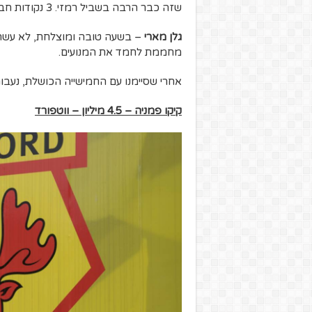
שזה כבר הרבה בשביל רמזי. 3 נקודות חביבות.
גלן מארי
– בשעה טובה ומוצלחת, לא עשה 
מחממת לחמד את המנועים.
אחרי שסיימנו עם החמישייה הכושלת, נעבו
קיקו פמניה – 4.5 מיליון – ווטפורד