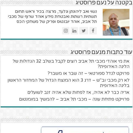
בקטנה על נעם פרוסטיג
נשוי ואב ליהונתן וגלעד, מרצה בכיר וראש תחום
תשתיות רשתות ואבטחת מידע אוהד שרוף של מכבי
תל אביב, אוהד יובנטוס ופריק של משחקי הכס
עוד כתבות מנעם פרוסטיג
את מי אוהדי מכבי תל אביב רוצים לקבל בשלב 32 הגדולות של
הליגה האירופית?
פרויקט לגדל ספורטאי – זה שבר או משבר?
לא רק מכבי וב"ש – דרג 3 הוא המנצח הגדול של המחזור הראשון
בליגה האירופית
אריה כבר לא אהיה, אז לפחות שלא אהיה זנב לשועלים
פרוייקט פתיחת עונה – מכבי תל אביב – להמשיך במומנטום