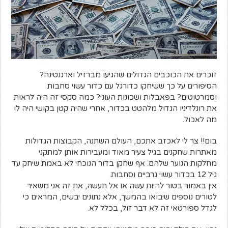
זוכרים את הכוכבים הגדולים שהגיעו מברזיל וארגנטינה?
הסיפורים על כך ששיחקו כדורגל עם כדור עשוי סחבות
וסמרטוטים? בפאבלות ושכונות העוני? כמה סקסי זה היה לראות
את רונלדיניו הגדול מלהטט בכדור, אחרי שהיה קטן בקושי היה לו
מה לאכול.
בום!! צר לי לאכזב אתכם, העולם השתנה, הקבוצות הגדולות
מאתרות שחקנים בגיל צעיר מאוד ומעבירות אותן למתקני
מחלקות הנוער שלהם. אף שחקן בדור הנוכחי לא באמת שיחק עד
גיל 12 בכדור עשוי גרביים וסחבות.
אין באמור בטור להיות עשה או אל תעשה, את זה אני משאיר
לטורים נוספים שיבואו בהמשך, אלא נתונים יבשים, המראים כי
לגדל ספורטאי זה לא דבר זול, בכלל לא.