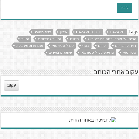
Tags
HAZAVIT
HAZAVIT.CO.IL
אימון
בלוג ספורט
הבית של אוהדי הספורט בישראל
הזווית
הזווית לחיבורים
הזוית
זווית לחיבורים
ילדים
כסף
לגדל ספורטאי
נעם פרוסטיג בלוג
ספורטאי
פרויקט לגדל ספורטאי
שחקנים צעירים
עקוב אחרי הכותב
עקוב