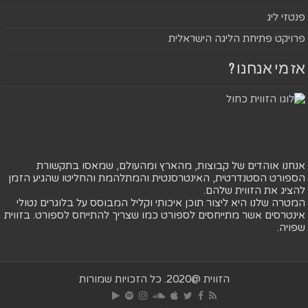
פנטזי ליג
פרויקט פתיחת הליגה הישראלית
אז מי אנחנו ?
אנחנו אוהדים של קבוצות, מהארץ ומהעולם, שמאסו בתקשורת
הספורט הסטנדרטית, האינטרסנטית והמתלהמת והחליטו שהגיע הזמן
להציג את הזווית שלהם.
המטרה שלנו היא ליצור תוכן איכותי וקליל המבוסס על בלוגרים נטולי
אינטרסים אשר מתייחסים לספורט כמו שצריך להתייחס לספורט. בזווית
שפויה.
הזווית @2020. כל הזכויות שמורות