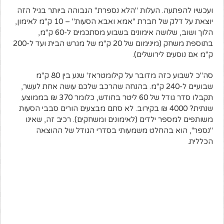
ועכשיו להפתעה. העלות "הלא נספרת" הגבוהה ביותר בגיל הזה
יוצאת על דלק של חברת "אמא ואבא הסעות" – 10 ק"מ לאימון,
הלוך ושוב, שלושה אימונים בשבוע מסתכמים ל-60 ק"מ,
בתוספת משחק (מינימום של 20 ק"מ של מגרש הבית ועד ל-200
ק"מ אם נוסעים לירושלים).
סה"כ לשבוע כזה מדובר על קילומטראז' שנע בין 80 ק"מ
שבועיים ל-240 ק"מ. בהנחה שהרכב שלכם עושה אחת לעשר,
תקבלו סדר גודל של 60 ליטר בחודש, כלומר 370 ₪ בממוצע.
שנתית? 4000 ₪ בקירוב. לא סתם מבצעים הורים סבבי הסעות
משותפים למספר ילדים (לאימונים ומשחקים). רכיב זה, שאינו
"נספר", הוא בהחלט משמעותי בסדרי הגודל של ההוצאה
הכללית.