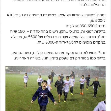
המובילות בלבד.
נתחיל בחשבון? חודש של אימון במסגרת קבוצת ליגה נע בין 430
ל-500 ₪,
מדים? 350-650 ₪ לעונה
בדיקות רפואיות, כרטיס שחקן, רישום בהתאחדות – 150 ש"ח
סה"כ מדובר על הוצאה שנתית מינימלית של 5500 ₪, שיכולה
במקרים מסוימים להגיע לאזור ה-8000 ש"ח.
זהו? ממש לא. בואו נסקור את ההוצאות הנלוות, כשההפתעה,
בדיוק כמו בטור הקודם שעסק בזמן, תגיע בשורה האחרונה.