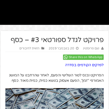
פרויקט לגדל ספורטאי #3 – כסף
נעם פרוסטיג
20 בנובמבר 2019
הזווית לחיבורים
Share this on WhatsApp
לפרקים הקודמים בסדרה
הפרויקט נכנס לטור השלישי והפעם, לאחר שהרחבנו על המושג
האמורפי "זמן", הפעם אעסוק בנושא כמית, כמית מאוד. כסף.