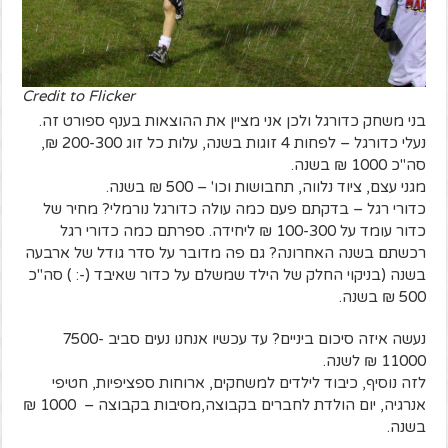
Credit to Flicker
בני משחק כדורגל ולכן אני מציין את ההוצאות בענף ספורט זה.
נעלי כדורגל – לפחות 4 זוגות בשנה, עלות כל זוג 200-300 ₪,
סה"כ 1000 ₪ בשנה.
מגני עצם, ציוד נלווה, תחבושות וכו' – 500 ₪ בשנה.
כדורי רגל – בדקתם פעם כמה עולה כדורגל נורמלי? מחיר של
כדור עומד על 100-300 ₪ ליחידה. ספרתם כמה כדורי רגל
רכשתם בשנה האחרונה? גם פה מדובר על סדר גודל של ארבעה
בשנה (בניקוי החלק של הילד שמשלם על כדור שאיבד (-: ) סה"כ
500 ₪ בשנה.
נעשה איזה סיכום ביניים? עד עכשיו אנחנו נעים סביב 7500-
11000 ₪ לשנה.
לזה נוסיף, כיבוד לילדים למשחקים, ארוחות ספציפיות, חטיפי
אנרגיה, יום הולדת לחברים בקבוצה,מסיבות בקבוצה – 1000 ₪
בשנה.