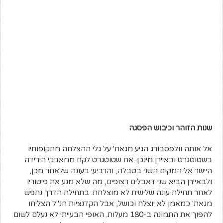
שנות הזוהר וכיבוש הפסגה
אל אותה וולפסבורג הגיע מגאת' על גלי ההצלחה מתקופותיו
בשטוטגרט ובאיירן מינכן. את שטוטגרט לקח ממאבקי הירידה
היישר אל המקום השני בטבלה, והרביעי בעונה שלאחר מכן,
ולבאיירן הביא שני דאבלים רצופים, מה שלא מנע את פיטוריו
לאחר תחילת עונה שלישית לא מוצלחת. בתחילת הדרך נתפש
מגאת' כמאמן לא יוצלח וכושל, אבל הקדנציות הנ"ל הצליחו
להפוך את התמונה ב-180 מעלות. האופי הבעייתי לא נעלם לשום