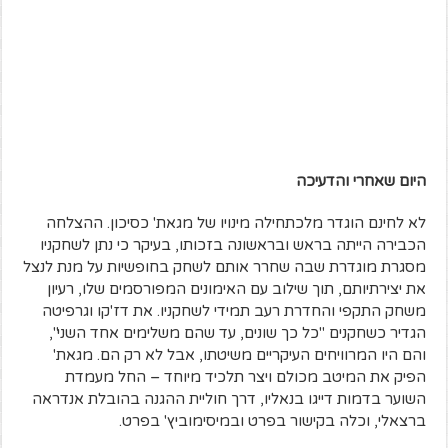
היום שאחרי והדעיכה
לא לחינם הוגדר מלכתחילה מינויו של מגאת' כסיכון. ההצלחה
הכבירה הייתה בראש ובראשונה בזכותו, בעיקר כי נתן לשחקניו
מסגרת מוגדרת שבה שחרר אותם לשחק בחופשיות על מנת לנצל
את יצירתיותם, תוך שילוב עם האימונים המפורסמים שלו, רעיון
משחק התקפי והחדרת רעב תמידי לשחקניו. את דז'קו וגרפיטה
הגדיר כשחקנים "כל כך שונים, עד שהם משלימים אחד השני",
והם היו המרוויחים העיקריים משיטתו, אבל לא רק הם. מגאת'
הפיק את המיטב מכולם ויצר תלכיד מיוחד – החל מעמדת
השוער בדמות דייגו בנאליו, דרך חוליית ההגנה בהובלת אנדראה
ברצאלי, וכלה בקישור בפרט ובמיסימוביץ' בפרט.