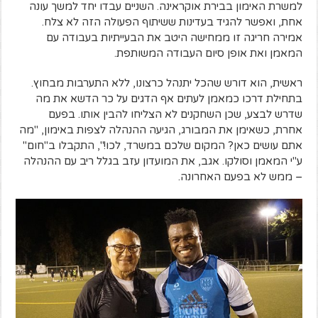
למשרת האימון בבירת אוקראינה. השניים עבדו יחד למשך עונה
אחת, ואפשר להגיד בעדינות ששיתוף הפעולה הזה לא צלח.
אמירה חריגה זו ממחישה היטב את הבעייתיות בעבודה עם
המאמן ואת אופן סיום העבודה המשותפת.
ראשית, הוא דורש שהכל יתנהל כרצונו, ללא התערבות מבחוץ.
בתחילת דרכו כמאמן לעתים אף הדגים על כר הדשא את מה
שדרש לבצע, שכן השחקנים לא הצליחו להבין אותו. בפעם
אחרת, כשאימן את המבורג, הגיעה ההנהלה לצפות באימון, "מה
אתם עושים כאן? המקום שלכם במשרד, לכו!", התקבלו ב"חום"
ע"י המאמן וסולקו. אגב, את המועדון עזב בגלל ריב עם ההנהלה
– ממש לא בפעם האחרונה.