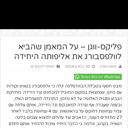
פליקס-ווגן – על המאמן שהביא
לוולפסבורג את אליפותה היחידה
מישה טורין
30 במרץ 2018
הזווית לחיבורים
Share this on WhatsApp
מבט חטוף בטבלת הבונדסליגה יגלה כי וולפסבורג בשוויון נקודות
עם מיינץ, שנמצאת במקום המוביל למבחנים נגד הירידה. מחזיקת
הגביע וסגנית האלופה עד לא מזמן, התרגלה למעמדים האלו,
ובעונה שעברה אף נגררה למאבקים נגד הירידה, אותם צלחה עם
צמד נצחונות דחוקים על בראונשוויג. עם 4 נצחונות בלבד לאחר
27 מחזורים העונה, הזאבים עוד עלולים למצוא עצמם בליגה
השנייה בקרוב, ונדמה כי הדבר היחיד שיכול להחזיר אותם לתלם