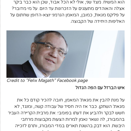
הוא המשיח. מצד שני, אולי לא הכל אבוד, שכן הוא כבר ביקר
אצלה והאוהדים מתענגים על הזכרונות עד היום. על מי מדובר?
על פליקס מגאת', כמובן, המאמן הגרמני יוצא-הדופן שחתום על
האליפות היחידה של הקבוצה.
Credit to "Felix Magath" Facebook page
איש הברזל עם הפה הגדול
על מנת להבין את מגאת' המאמן, חובה להכיר קודם כל את
מגאת' השחקן. כבר אז היה חסיד של עבודה קשה, ומנגד, לא
חשש לבקר ולהביע את דעתו בפומבי. את מרבית הקריירה העביר
בהמבורג, לה נשאר נאמן למרות הצעות מקבוצות מרחבי
היבשת. הוא דבק בהשגת תארים במדי המבורג, ותרם לזכייה