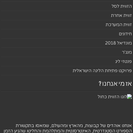
הזווית לסל
זווית אחרת
זווית המערכת
חידונים
מונדיאל 2018
מנג'ר
פנטזי ליג
פרויקט פתיחת הליגה הישראלית
אז מי אנחנו ?
אנחנו אוהדים של קבוצות, מהארץ ומהעולם, שמאסו בתקשורת
הספורט הסטנדרטית, האינטרסנטית והמתלהמת והחליטו שהגיע הזמן