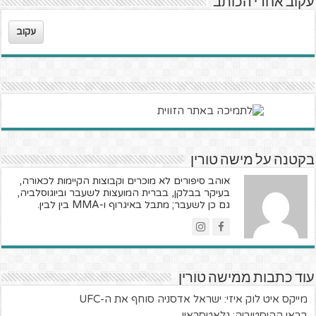
עקוב אחרי הכותב
עקוב
בקטנה על מישה טורין
אוהב סיפורים לא מוכרים וקבוצות הקיימות לכאורה,
בעיקר בבלקן, בברית המועצות לשעבר וביוגוסלביה,
גם כן לשעבר; מתבל באיגרוף ו-MMA בין לבין.
עוד כתבות ממישה טורין
מייקס איט לוק איזי: ישראל אדסניה סוחף את ה-UFC
בראי ההיסטוריה: גלאטסראיי