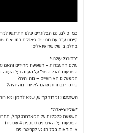
כמו כולם, גם הבלוגרים שלנו התרגשו לקרא
קיימנו ערב עם חמישה פאנלים בנושאים שו
בחלק ב' שלושה פנאלים:
*כדורגל עולמי*
עולם ההעברות – השפעת מחירים והאם נר
השפעות "הגל השני" על העונה ועל העונה 
המפעלים האירופיים – מה יהיה?
טורנירי נבחרות שהם לא יורו, מה יהיה?
השתתפו
: נמרוד קדוש, שגיא להמן וגיא רוה
*אולימפיאדה*
השפעת כלכליות על המארחת: קהל, תחרוי
השפעות על האימונים (תוכנית 4 שנתית)
אי הודאות בכל הנוגע לקריטריונים