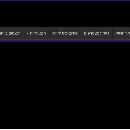
 הזווית
זווית למצטרפים
פודקאסט הזווית
הקטגוריות
הנצפים ביותר