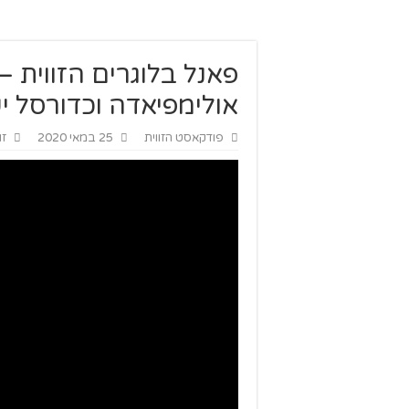
פאנל בלוגרים הזווית –
אולימפיאדה וכדורסל י
פודקאסט הזווית
25 במאי 2020
זו