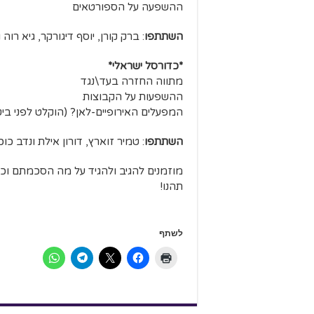
ההשפעה על הספורטאים
השתתפו
: ברק קורן, יוסף דיגורקר, גיא רוה 
*כדורסל ישראלי*
מתווה החזרה בעד\נגד
ההשפעות על הקבוצות
המפעלים האירופיים-לאן? (הוקלט לפני ביטו
השתתפו
: טמיר זוארץ, דורון אילת ונדב כוכ
מוזמנים להגיב ולהגיד על מה הסכמתם וכ
תהנו!
לשתף