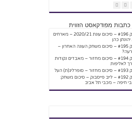
 כתבות מפודקאסט הזווית
פרק #196 – סיכום עונת 2020/21 – מארחים
יהונתן כהן
פרק #195 – סיכום משחק העונה האחרון –
עה?
פרק #194 – סיכום מחזור – מאבדים נקודות
ך לאליפות
 סופרליג(ת) העל
פרק #192 – לייב פייסבוק – סיכום משחק:
י חיפה – מכבי תל אביב