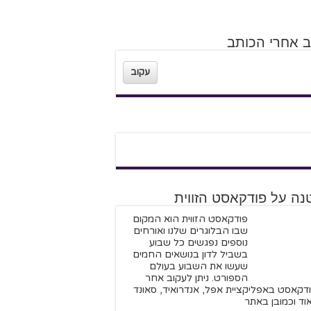
ב אחרי הכותב
עקוב
נה על פודקאסט הזווית
פודקאסט הזווית הוא המקום
שבו הבלוגרים שלנו ואורחים
נוספים נפגשים כל שבוע
בשביל לדון בנושאים החמים
שעשו את השבוע בעולם
הספורט. ניתן לעקוב אחר
דקאסט באפליקציית אפל, אנדרואיד, סאונד
וד וכמובן באתר