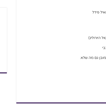
ואיל פידל
ל היורוליג)
בי
מובן גם מה שלא.