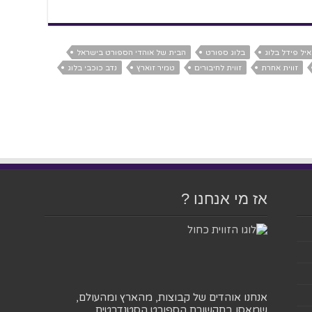
איל פידל בלוג
בלוג ספורט
הבית של אוהדי הספורט בישראל
זווית אחרת
זווית לחיבורים
טמיר זוארץ
נדב כוכבי בלוג
אז מי אנחנו ?
אנחנו אוהדים של קבוצות, מהארץ ומהעולם,
שמאסו בתקשורת הספורט הסטנדרטית,