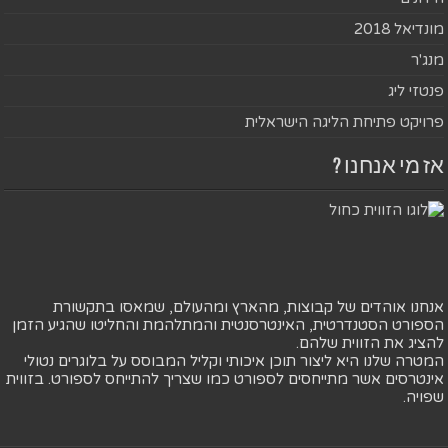
מונדיאל 2018
מנג'ר
פנטזי ליג
פרויקט פתיחת הליגה הישראלית
אז מי אנחנו ?
אנחנו אוהדים של קבוצות, מהארץ ומהעולם, שמאסו בתקשורת
הספורט הסטנדרטית, האינטרסנטית והמתלהמת והחליטו שהגיע הזמן
להציג את הזווית שלהם.
המטרה שלנו היא ליצור תוכן איכותי וקליל המבוסס על בלוגרים נטולי
אינטרסים אשר מתייחסים לספורט כמו שצריך להתייחס לספורט. בזווית
שפויה.