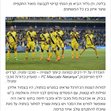
בליגה; ודן גלזר הביא פן הגנתי קריטי לקבוצה מאוד התקפית
שיצר איזון בין כל המשתנים.
הוגדרה על ידי רבים כמהנה ביותר לצפייה – מכבי נתניה. קרדיט
לדף הפייסבוק "FC Maccabi Netanya – מועדון כדורגל מכבי
נתניה".
למרות הצגות הכדורגל שראינו במגרש בנתניה, היו בצמוד אליהן
נפילות לא קטנות, עם הפסדים צורמים לבני יהודה והאלופה ב"ש
בבית, או אכזבות מול מכבי ת"א ומכבי חיפה בחוץ. נראה היה
שאפשר לפרוץ את הסכר ויש בעיות שצריך לפתור בנתניה על מנת
שיוכלו להתקדם שלב אחד קדימה.