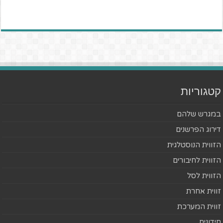
קטגוריות
במגרש שלהם
דירוג הפרשנים
הזווית הנוסטלגית
הזווית לחיבורים
הזווית לסל
זווית אחרת
זווית המערכת
חידונים