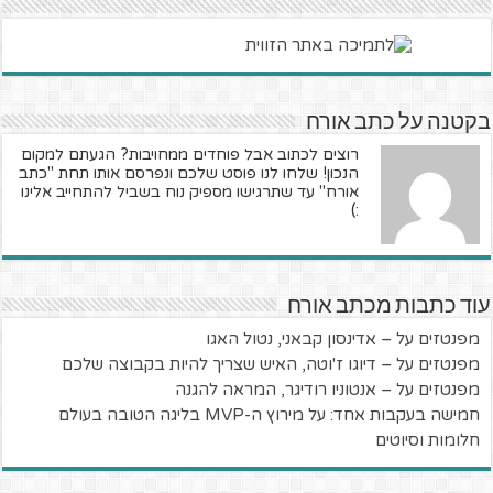
בקטנה על כתב אורח
רוצים לכתוב אבל פוחדים ממחויבות? הגעתם למקום
הנכון! שלחו לנו פוסט שלכם ונפרסם אותו תחת "כתב
אורח" עד שתרגישו מספיק נוח בשביל להתחייב אלינו
:)
עוד כתבות מכתב אורח
מפנטזים על – אדינסון קבאני, נטול האגו
מפנטזים על – דיוגו ז'וטה, האיש שצריך להיות בקבוצה שלכם
מפנטזים על – אנטוניו רודיגר, המראה להגנה
חמישה בעקבות אחד: על מירוץ ה-MVP בליגה הטובה בעולם
חלומות וסיוטים