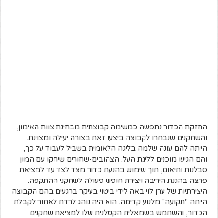
החזקת הכדור נתפשה כמשימה קבוצתית מבחינת צוות האימון,
והשחקנים שנבחרו לקבוצה ביצעו זאת בצורה יעילה ומצוינת.
הייתה להם עונה שלמה בליגה הלאומית בשביל לעבוד על כך,
והם הגיעו מוכנים לליגת העל. הצהובים-שחורים שיחקו עם המון
סבלנות ותיאום, תוך שימוש בהנעת כדור מצד לצד עד למציאת
פרצה בהגנת היריבה ויצירת חופש פעולה לשחקני ההתקפה.
היצירתיות של ערן לוי באה לידי ביטוי בעיקר ברגעים בהם הקבוצה
הייתה "תקועה" מלנוע קדימה. הוא היה נוהג לרדת לאחור לקבלת
הכדור, והשתמש בשמאלית הקטלנית שלו למציאת שחקנים