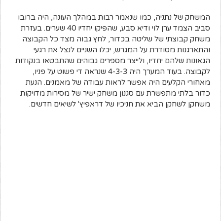
המשחק של נתניה, כמו שנאמר רבות במהלך העונה, היה ברובו
סביב הצמד ערן לוי ודיא סבע, שהפיקו יחדיו 40 שערים. בעזרת
משחק קבוצתי של שליטה בכדור, לחץ גבוה מצד כל הקבוצה
והתארגנות מסודרת על המגרש, יכלו השניים לנצל את רגעי
הגאונות שלהם יחדיו, ולייצר מספרים גבוהים שהתבטאו בנקודות
לקבוצה. בעוד המערך היה 4-3-3 שנראה די פשוט על פניו,
מאחורי הקלעים היה אפשר לראות עבודה של מאמנים. הנעת
כדור בלתי מתפשרת עם סגנון משחק ישיר של מסירות מדויקות
משחקן לשחקן הביא את חניכיו של דראפיץ' לשיאים חדשים.