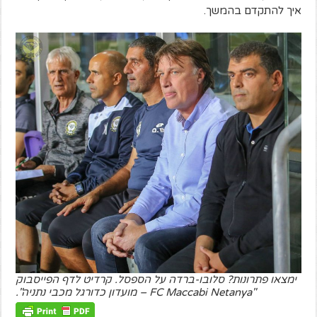
איך להתקדם בהמשך.
ימצאו פתרונות? סלובו-ברדה על הספסל. קרדיט לדף הפייסבוק
"FC Maccabi Netanya – מועדון כדורגל מכבי נתניה".