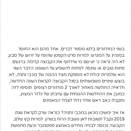
בשני המחזורים בלטו מספר דברים, אחד מהם הוא החוסר
במנהיג על המגרש. למרות סרט הקפטן שהונח על זרועו של סבע,
לא היה נראה כי יש שם מי שידחוף את הקבוצה קדימה ברגעים
פחות טובים או שינסה לפחות להשפיע על השופט. הדבר השני
הוא שלמרות יכולת לא מספקת מצד ההגנה של מכבי נתניה, לא
בוצעו שינויים משמעותיים בסגל הקבוצה לקראת העונה החדשה,
ולראייה החולשה מאחור לאורך 2 מחזורים רצופים. תוסיפו לזה
כמובן את ההחלשות ההגנתית עם עזיבתו של גלזר המצוין,
ותקבלו כאב ראש אחד גדול לצמד המאמנים.
אז איך ימשיכו מכאן במכבי נתניה? כנראה שרק לקראת שנת
2019 נקבל תשובות לאן נושבת הרוח בשרון. למרות קיץ שלם,
הקבוצה נכנסה לבנייה מחדש באמצע ספטמבר וכעת מחפשת