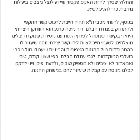
והחלוץ יצטרך להיות האקס פקטור שיידע לנצל מצבים ביעילות
מירבית כדי להגיע לשיא.
בנוסף, לדעתי מכבי ת"א תהיה חייבת לרכוש קשר התקפי
ולהתחזק בעמדת הבלם. דור מיכה כרגע הוא השחקן היצירתי
היחידי בקישור שמסוגל לפרוץ הגנות עם מסירות עומק ודריבלים
מוצלחים. לטעמי חייב לצוות לידו קשר יצירתי נוסף שיעזור לו
בהתמודדות מול ההגנות הצפופות והפיזיות שיעמדו מול מכבי
בשלבי המוקדמות. לגבי עמדת הבלם, כפי שצוין קודם, טיבי
ואמאדור לא יציבים ולא מספיק טובים, ולדעתי פיבן וייני יזדקקו
לבלם מנוסה עם קבלות שיעזור להם במשחק ההגנה.