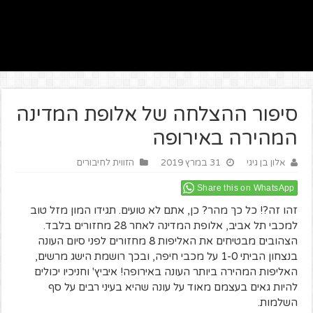
סיפור ההצלחה של אלופת המדינה
המהירה באירופה
אלון בן גיגי
31 במרץ 2019
הזווית לחיבורים
Share this on WhatsApp
זהו זה?! כל כך מהר? כן, אתם לא טועים. תגידו המון מזל טוב
למכבי תל אביב, אלופת המדינה לאחר 28 מחזורים בלבד.
הצהובים מבטיחים את האליפות 8 מחזורים לפני סיום העונה
בנצחון הביתי 1-0 על מכבי חיפה, ובכך רושמת הישג מרשים,
האליפות המהירה ביותר העונה באירופה! איביץ' וחניכיו יכולים
להיות גאים בעצמם מאוד על עונה שהיא בעיני רבים על סף
השלמות.