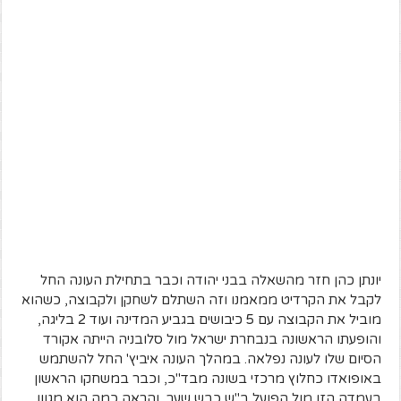
יונתן כהן חזר מהשאלה בבני יהודה וכבר בתחילת העונה החל
לקבל את הקרדיט ממאמנו וזה השתלם לשחקן ולקבוצה, כשהוא
מוביל את הקבוצה עם 5 כיבושים בגביע המדינה ועוד 2 בליגה,
והופעתו הראשונה בנבחרת ישראל מול סלובניה הייתה אקורד
הסיום שלו לעונה נפלאה. במהלך העונה איביץ' החל להשתמש
באופואדו כחלוץ מרכזי בשונה מבד"כ, וכבר במשחקו הראשון
בעמדה הזו מול הפועל ב"ש כבש שער, והראה כמה הוא מגוון