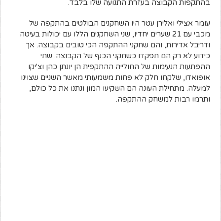
בהתקפות הקבוצה בעזרת התנועה שלו בלבד.
עומר אצילי ואלירן עטר היו השחקנים הבולטים בהתקפה של
מכבי עם 21 שערים יחדיו, שני השחקנים הללו עם יכולות בעיטה
ודריבל אדירות, והם שחקני ההתקפה הכי טובים בקבוצה. אך
כידוע לא רק הם תפקדו כשחקני הכנף של הקבוצה. שתי
ההפתעות הנעימות של החולייה ההתקפית הן יונתן כהן וצ'יקו
אופואדו, שלקחו חלק לא פחות משמעותי מאשר השניים שצוינו
למעלה. מתחילת העונה הם השקיעו המון ונתנו את כל כולם,
ותרמו רבות למשחק ההתקפה.