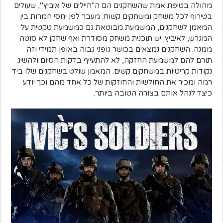
מהולה בטיפת אמת שהשחקנים הם ה"חיילים של איביץ'", שעולים
בטירוף לכל משחק ומשחקים קשוח. מעבר לפן יחסי המרות בין
המאמן לשחקנים, המשמעת מבוטאת גם כמשמעת טקטית על
המגרש, לאיביץ' יש תוכנית משחק מסודרת ואף שחקן לא סוטה
ממנה. השחקנים נמצאים בכושר גופני גבוה באופן תמידי וזה
תורם להם למשמעת החזקה, לא להתעייף בדקות הסיום ולהשיג
נקודות קריטיות במשחקים קשים. המאמן שולט בשחקנים שלו ביד
רמה ומכיר את החולשות והחוזקות של כל אחד מהם וכך יודע
כיצד לנהל אותם בצורה הטובה ביותר.