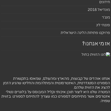
חידונים
מונדיאל 2018
מנג'ר
פנטזי ליג
פרויקט פתיחת הליגה הישראלית
אז מי אנחנו ?
אנחנו אוהדים של קבוצות, מהארץ ומהעולם, שמאסו בתקשורת
הספורט הסטנדרטית, האינטרסנטית והמתלהמת והחליטו שהגיע הזמן
להציג את הזווית שלהם.
המטרה שלנו היא ליצור תוכן איכותי וקליל המבוסס על בלוגרים נטולי
אינטרסים אשר מתייחסים לספורט כמו שצריך להתייחס לספורט. בזווית
שפויה.