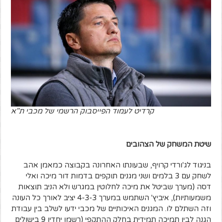
קרדיט לעמוד הפייסבוק הרשמי של מכבי ת"א
שיטת המשחק של הצהובים
בניגוד לג'ורדי קרויף, שבעונתו האחרונה בקבוצה כמאמן אהב
לשחק עם 3 בלמים ושני מגנים תוקפים בדמות דור מיכה ואלי
דסה (מערך שביטל את מיכה לחלוטין במגרש ולא הניב תוצאות
משמעותיות), איביץ' השתמש במערך 4-3-3 יציב לאורך כל העונה
וזה השתלם לו. המגנים האיכותיים של מכבי ידעו לשלב בין עבודת
הגנה לבין תמיכה תמידית בחלק ההתקפי (רשמו יחדיו 9 בישולים