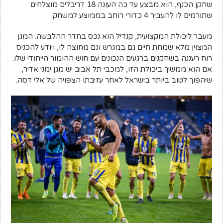
שחקן הכנף, הוא מבצע עד כה העונה 18 דריבלים מוצלחים
שתורמים לו להעביר 4 כדורי רוחב בממוצע למשחק.
מעבר ליכולת המקצועית, קנדיל הוא נכס בחדר ההלבשה. המגן
המצוין מלא שמחת חיים גם במגרש וגם מחוצה לו, ויודע להכניס
רוח רעננה בשחקנים ברגעים הנכונים עם חוש ההומור הייחודי שלו.
אם הוא ממשיך ביכולת הזו, למכבי תל אביב יש מגן ימני אדיר,
שיהפוך לטוב ביותר בישראל לאחר עזיבתו הצפויה של אלי דסה.