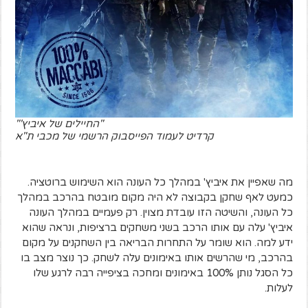
"החיילים של איביץ'"
קרדיט לעמוד הפייסבוק הרשמי של מכבי ת"א
מה שאפיין את איביץ' במהלך כל העונה הוא השימוש ברוטציה.
כמעט לאף שחקן בקבוצה לא היה מקום מובטח בהרכב במהלך
כל העונה, והשיטה הזו עובדת מצוין. רק פעמיים במהלך העונה
איביץ' עלה עם אותו הרכב בשני משחקים ברציפות, ונראה שהוא
ידע למה. הוא שומר על התחרות הבריאה בין השחקנים על מקום
בהרכב, מי שהרשים אותו באימונים עלה לשחק. כך נוצר מצב בו
כל הסגל נותן 100% באימונים ומחכה בציפייה רבה לרגע שלו
לעלות.