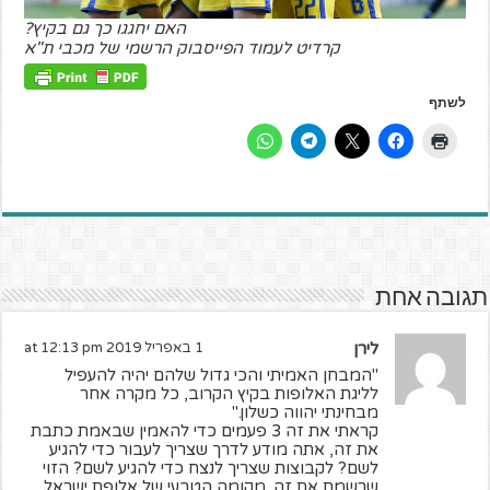
האם יחגגו כך גם בקיץ?
קרדיט לעמוד הפייסבוק הרשמי של מכבי ת"א
לשתף
תגובה אחת
לירן
1 באפריל 2019 at 12:13 pm
"המבחן האמיתי והכי גדול שלהם יהיה להעפיל
לליגת האלופות בקיץ הקרוב, כל מקרה אחר
מבחינתי יהווה כשלון."
קראתי את זה 3 פעמים כדי להאמין שבאמת כתבת
את זה, אתה מודע לדרך שצריך לעבור כדי להגיע
לשם? לקבוצות שצריך לנצח כדי להגיע לשם? הזוי
שרשמת את זה. מקומה הטבעי של אלופת ישראל