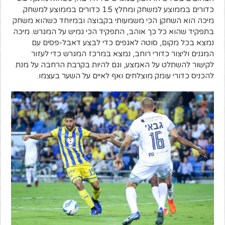
כדורים בממוצע למשחק ומחלץ 1.5 כדורים בממוצע למשחק.
מיכה הוא השחקן הכי משמעותי בקבוצה ובמיוחד כשהוא משחק
בתפקיד שהוא כל כך אוהב, התפקיד הכי גמיש על המגרש. מיכה
נמצא בכל מקום, סוטה לאגפים כדי לבצע דאבל-פסים עם
המגנים וליצור כדורי רוחב, נמצא במרכז המגרש כדי לעזור
לקישור להשתלט על האמצע, וגם להיות בקרבת הרחבה על מנת
להכניס כדורי עומק מוצלחים ואף לאיים על השער בעצמו.