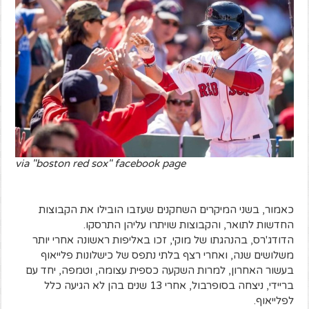
via "boston red sox" facebook page
כאמור, בשני המיקרים השחקנים שעזבו הובילו את הקבוצות
החדשות לתואר, והקבוצות שויתרו עליהן התרסקו.
הדודג'רס, בהנהגתו של מוקי, זכו באליפות ראשונה אחרי יותר
משלושים שנה, ואחרי רצף בלתי נתפס של כישלונות פלייאוף
בעשור האחרון, למרות השקעה כספית עצומה, וטמפה, יחד עם
בריידי, ניצחה בסופרבול, אחרי 13 שנים בהן לא הגיעה כלל
לפלייאוף.