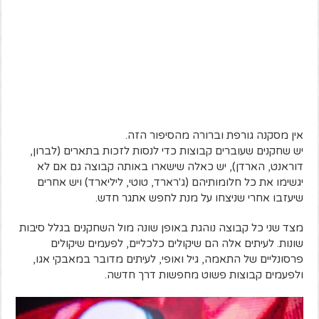
אין מסקנה גורפת וברורה מהסיפור הזה.
יש שחקנים שעוברים קבוצות כדי לנסות לזכות בתארים (לברון,
דוראנט, הארדן), יש כאלה שישארו באותה קבוצה גם אם לא
יגשימו את כל חלומותיהם (ג'רארד, טוטי, ליליארד) ויש אחרים
שיעזבו אחרי שניצחו על מנת לחפש אתגר חדש.
מצד שני כל קבוצה נוהגת באופן שונה מול השחקנים בגלל סיבות
שונות. לעיתים אלה הם שיקולים כלכליים, לפעמים שיקולים
פרסונליים של התאמה, גיל ואופי, לעיתים מדובר במאבקי אגו,
ולפעמים קבוצות פשוט מחפשות דרך חדשה.