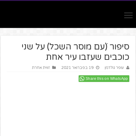
סיפור ׁ(עם מוסר השכל) על שני
כוכבים שעזבו עיר אחת
עופר גולדמן
19 בפברואר 2021
זווית אחרת
Share this on WhatsApp