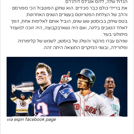
הגדול שלה, ללוס אנג'לס דודג'רס.
את בריידי כולם כבר מכירים. הוא שחקן הפוטבול הכי מפורסם
והלב של הצלחת הפטריוטס בעשרים השנים האחרונות.
בטס שיחק בבוסטון שש שנים, הוביל אותם לאליפות אחת, הפך
לאחד הטובים בליגה, ואם היה נשארבקבוצה, היה זוכה למעמד
מיתולוגי בעיר.
שניהם עברו מהקור והשלג של בוסטון, לשמש של קליפורניה
ופלורידה, ובשני המיקרים התוצאה היתה זהה.
via espn facebook page