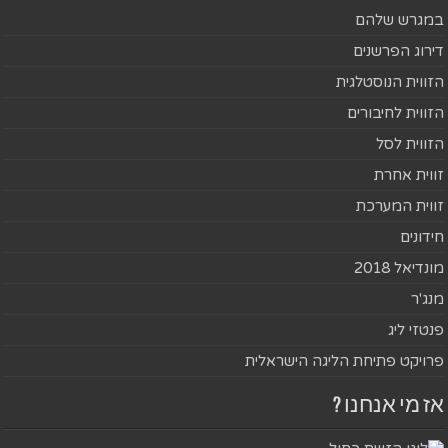
במגרש שלהם
דירוג הפרשנים
הזווית הנוסטלגית
הזווית לחיבורים
הזווית לסל
זווית אחרת
זווית המערכת
חידונים
מונדיאל 2018
מנג'ר
פנטזי ליג
פרויקט פתיחת הליגה הישראלית
אז מי אנחנו ?